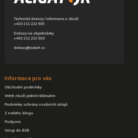
t
í
Technické dotazy / informace o zboží:
+420 211 222 925
Dotazy na objednávky:
+420 211 222 920
dotazy@adart.cz
Informace pro vás
Obchodní podmínky
Vrátit zboží jedním kliknutím
Podmínky ochrany osobních údajů
Z našeho blogu
Podpora
Vstup do B2B