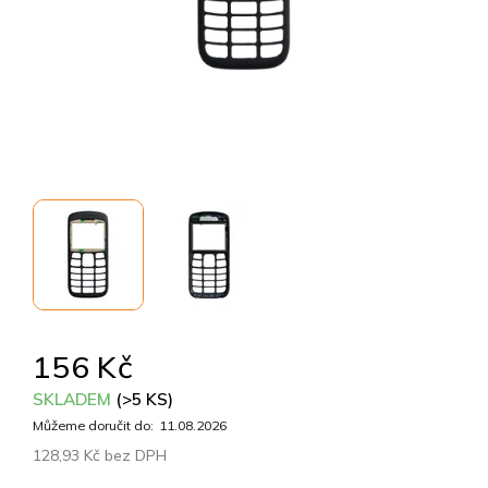
156 Kč
SKLADEM
(>5 KS)
Můžeme doručit do:
11.08.2026
128,93 Kč bez DPH
Měrná