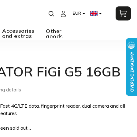
EUR
Accessories
Other
and extras
goods
ATOR FiGi G5 16GB
ng details
 Fast 4G/LTE data, fingerprint reader, dual camera and all
eatures.
een sold out…