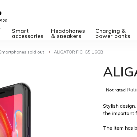
 920
A
Smart
Headphones
Charging &
accessories
& speakers
power banks
Smartphones sold out
ALIGATOR FiGi G5 16GB
ALIG
The
Rati
Not rated
average
product
Stylish design,
rating
the important f
is
0,0
The item has b
out
of