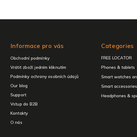
Skip
Informace pro vás
Categories
categories
FREE LOCATOR
Obchodní podmínky
Vrátit zboží jedním kliknutím
Phones & tablets
Podmínky ochrany osobních údajů
Smart watches an
Our blog
Smart accessories
Support
Headphones & sp
Vstup do B2B
Kontakty
O nás