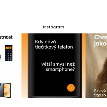
Chci novinky do e-mailu
Přečtěte si naše
Zásady zpracování osobních údajů.
Instagram