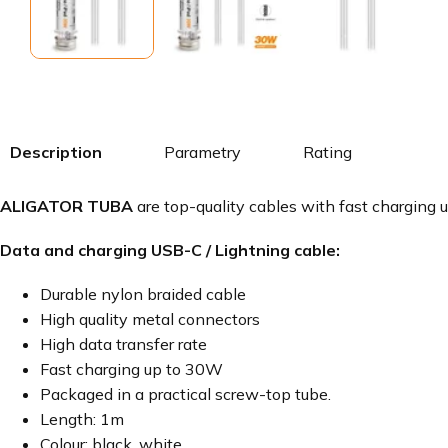
Description
Parametry
Rating
ALIGATOR TUBA
are top-quality cables with fast charging 
Data and charging USB-C / Lightning cable:
Durable nylon braided cable
High quality metal connectors
High data transfer rate
Fast charging up to 30W
Packaged in a practical screw-top tube.
Length: 1m
Colour: black, white