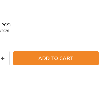
0
5 PCS)
8/2026
ADD TO CART