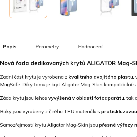
Popis
Parametry
Hodnocení
Nová řada dedikovaných krytů ALIGATOR Mag-Ski
Zadní část krytu je vyrobena z
kvalitního dvojitého plastu
,
MagSafe. Díky tomu je kryt Aligator Mag-Skin kompatibilní 
Záda krytu jsou lehce
vyvýšená v oblasti fotoaparátu
, tak
Boky jsou vyrobeny z čirého TPU materiálu s
protiskluzovo
Samozřejmostí krytu Aligator Mag-Skin jsou
přesné výřezy 