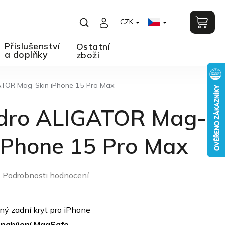
CZK
Příslušenství
Ostatní
a doplňky
zboží
TOR Mag-Skin iPhone 15 Pro Max
dro ALIGATOR Mag-
iPhone 15 Pro Max
Podrobnosti hodnocení
o
ý zadní kryt pro iPhone
nabíjení MagSafe