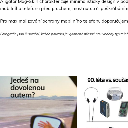
Aligator Mag-Skin charakterizuje minimalistický design v p
mobilního telefonu před prachem, mastnotou či poškrábáním
Pro maximalizování ochrany mobilního telefonu doporučujeme
Fotografie jsou ilustrační, každé pouzdro je vyrobené přesně na uvedený typ telef