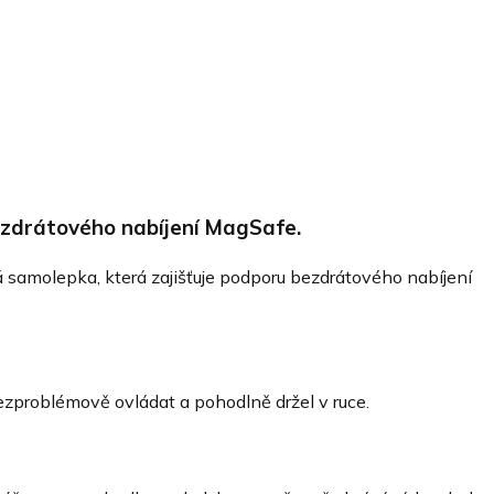
zdrátového nabíjení MagSafe.
 samolepka, která zajišťuje podporu bezdrátového nabíjení
bezproblémově ovládat a pohodlně držel v ruce.