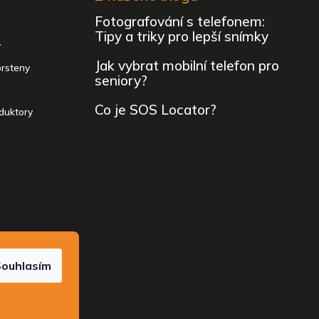
Fotografování s telefonem:
Tipy a triky pro lepší snímky
y
Jak vybrat mobilní telefon pro
prsteny
seniory?
Co je SOS Locator?
duktory
 vyhrazena.
ouhlasím