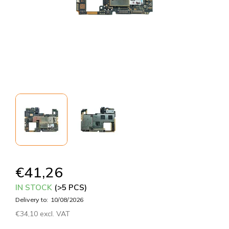
€41,26
IN STOCK
(>5 PCS)
Delivery to:
10/08/2026
€34,10 excl. VAT
Measure