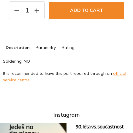
price:
ADD TO CART
Description
Parametry
Rating
Soldering: NO
It is recommended to have this part repaired through an
official
service centre
.
Instagram