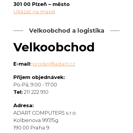
301 00 Plzeň – město
Ukázat na mapě
Velkoobchod a logistika
Velkoobchod
E-mail:
prodej@adart.cz
Příjem objednávek:
Po-Pá, 9:00 - 17:00
Tel:
211 222 910
Adresa:
ADART COMPUTERS s.r.o.
Kolbenova 997/5g
190 00 Praha 9