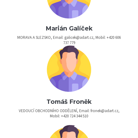
Marián Galíček
MORAVA A SLEZSKO, Email: galicek@adart.cz, Mobil: +420 606
737 779
Tomáš Froněk
VEDOUCÍ OBCHODNÍHO ODDĚLENÍ, Email: fronek@adart.cz,
Mobil: +420 724 344 510