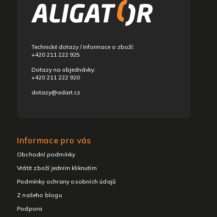
a
t
í
Technické dotazy / informace o zboží:
+420 211 222 925
Dotazy na objednávky:
+420 211 222 920
dotazy@adart.cz
Informace pro vás
Obchodní podmínky
Vrátit zboží jedním kliknutím
Podmínky ochrany osobních údajů
Z našeho blogu
Podpora