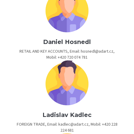
Daniel Hosnedl
RETAIL AND KEY ACCOUNTS, Email: hosnedl@adart.cz,
Mobil: +420 720 074 781
Ladislav Kadlec
FOREIGN TRADE, Email: kadlec@adart.cz, Mobil: +420 228
224 681