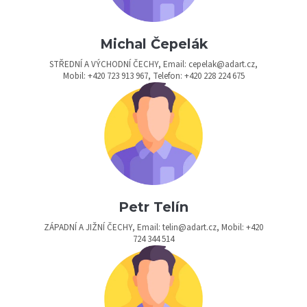
Michal Čepelák
STŘEDNÍ A VÝCHODNÍ ČECHY, Email: cepelak@adart.cz,
Mobil: +420 723 913 967, Telefon: +420 228 224 675
Petr Telín
ZÁPADNÍ A JIŽNÍ ČECHY, Email: telin@adart.cz, Mobil: +420
724 344 514