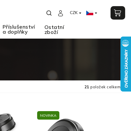
CZK
Příslušenství
Ostatní
a doplňky
zboží
21
položek celkem
NOVINKA