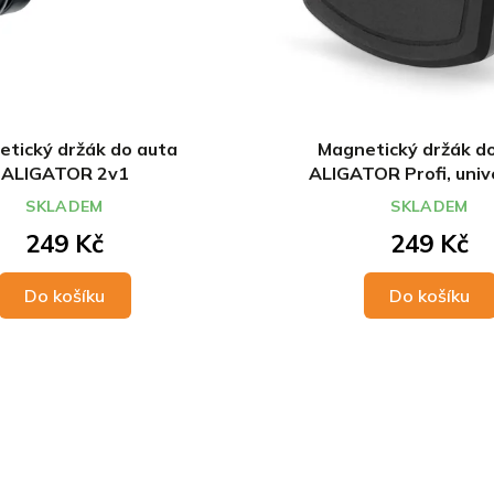
tický držák do auta
Magnetický držák d
ALIGATOR 2v1
ALIGATOR Profi, univ
SKLADEM
SKLADEM
249 Kč
249 Kč
Do košíku
Do košíku