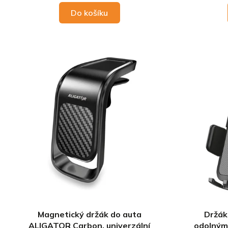
Do košíku
Magnetický držák do auta
Držák
ALIGATOR Carbon, univerzální
odolným