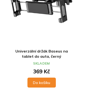
Univerzální držák Baseus na
tablet do auta, černý
SKLADEM
369 Kč
Do košíku