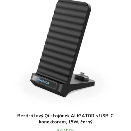
Bezdrátový Qi stojánek ALIGATOR s USB-C
konektorem, 15W, černý
SKLADEM