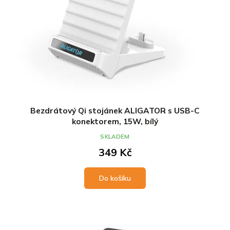
Bezdrátový Qi stojánek ALIGATOR s USB-C
konektorem, 15W, bílý
SKLADEM
349 Kč
Do košíku