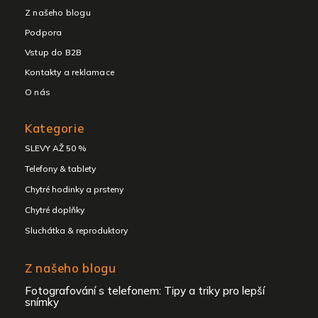
Z našeho blogu
Podpora
Vstup do B2B
Kontakty a reklamace
O nás
Kategorie
SLEVY AŽ 50 %
Telefony & tablety
Chytré hodinky a prsteny
Chytré doplňky
Sluchátka & reproduktory
Z našeho blogu
Fotografování s telefonem: Tipy a triky pro lepší
snímky