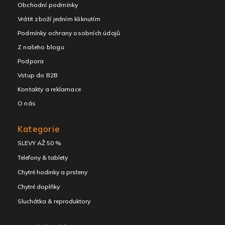
Obchodní podmínky
Vrátit zboží jedním kliknutím
Podmínky ochrany osobních údajů
Z našeho blogu
Podpora
Vstup do B2B
Kontakty a reklamace
O nás
Kategorie
SLEVY AŽ 50 %
Telefony & tablety
Chytré hodinky a prsteny
Chytré doplňky
Sluchátka & reproduktory