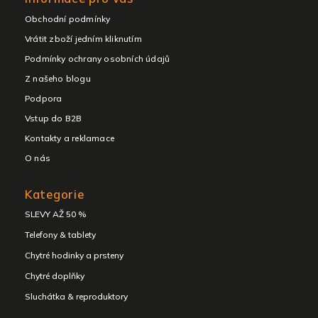
Obchodní podmínky
Vrátit zboží jedním kliknutím
Podmínky ochrany osobních údajů
Z našeho blogu
Podpora
Vstup do B2B
Kontakty a reklamace
O nás
Přeskočit
Kategorie
kategorie
SLEVY AŽ 50 %
Telefony & tablety
Chytré hodinky a prsteny
Chytré doplňky
Sluchátka & reproduktory