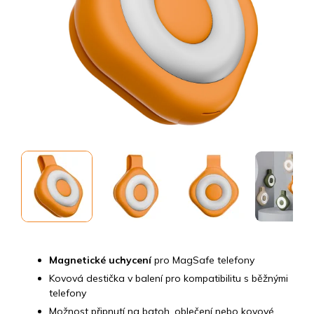
Magnetické uchycení
pro MagSafe telefony
Kovová destička v balení pro kompatibilitu s běžnými
telefony
Možnost připnutí na batoh, oblečení nebo kovové