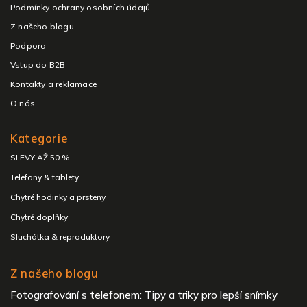
Podmínky ochrany osobních údajů
Z našeho blogu
Podpora
Vstup do B2B
Kontakty a reklamace
O nás
Kategorie
SLEVY AŽ 50 %
Telefony & tablety
Chytré hodinky a prsteny
Chytré doplňky
Sluchátka & reproduktory
Z našeho blogu
Fotografování s telefonem: Tipy a triky pro lepší snímky