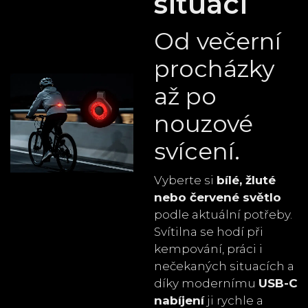
situaci
Od večerní
procházky
až po
nouzové
svícení.
Vyberte si
bílé, žluté
nebo červené světlo
podle aktuální potřeby.
Svítilna se hodí při
kempování, práci i
nečekaných situacích a
díky modernímu
USB-C
nabíjení
ji rychle a