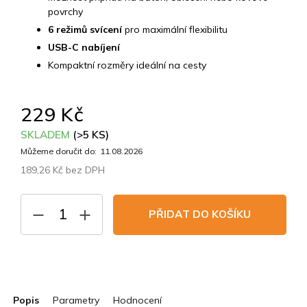
povrchy
6 režimů svícení
pro maximální flexibilitu
USB-C nabíjení
Kompaktní rozměry ideální na cesty
229 Kč
SKLADEM
(>5 KS)
Můžeme doručit do:
11.08.2026
189,26 Kč bez DPH
Měrná
cena:
PŘIDAT DO KOŠÍKU
Popis
Parametry
Hodnocení