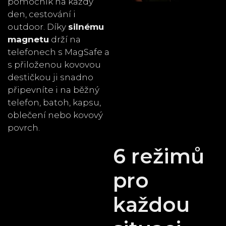
pomocník na každý
den, cestování i
outdoor. Díky
silnému
magnetu
drží na
telefonech s MagSafe a
s přiloženou kovovou
destičkou ji snadno
připevníte i na běžný
telefon, batoh, kapsu,
oblečení nebo kovový
povrch.
6 režimů
pro
každou