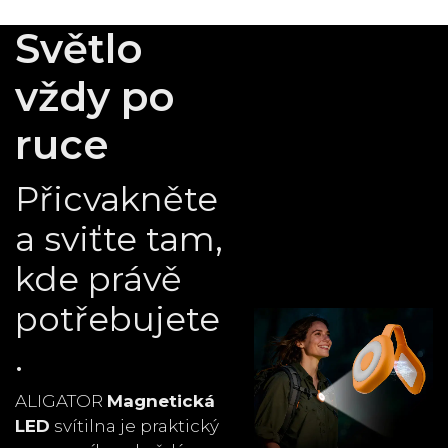
Světlo
vždy po
ruce
Přicvakněte
a sviťte tam,
kde právě
potřebujete
.
ALIGATOR
Magnetická
LED
svítilna je praktický