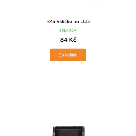
R45 Sklíčko na LCD
SKLADEM
84 Kč
Do košíku