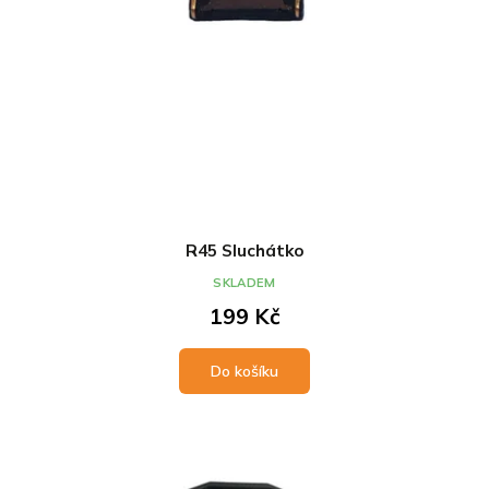
R45 Sluchátko
SKLADEM
199 Kč
Do košíku