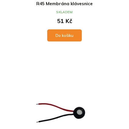
R45 Membrána klávesnice
SKLADEM
51 Kč
Do košíku