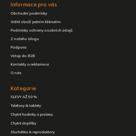
Informace pro vás
Obchodní podmínky
Vrátit zboží jedním kliknutím
Podmínky ochrany osobních údajů
Z našeho blogu
Podpora
Vstup do B2B
Kontakty a reklamace
O nás
Kategorie
SLEVY AŽ 50 %
Telefony & tablety
Chytré hodinky a prsteny
Chytré doplňky
Sluchátka & reproduktory