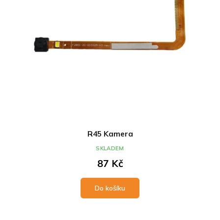
R45 Kamera
SKLADEM
87 Kč
Do košíku