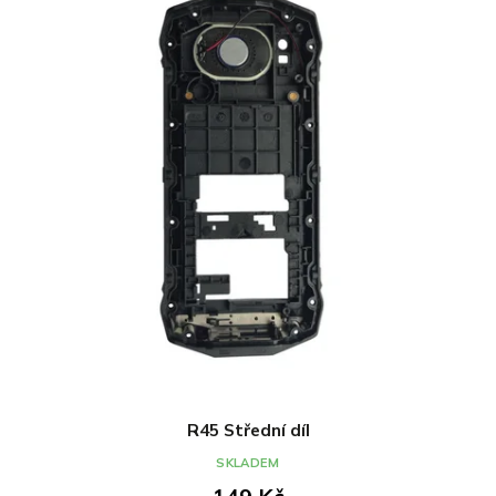
R45 Střední díl
SKLADEM