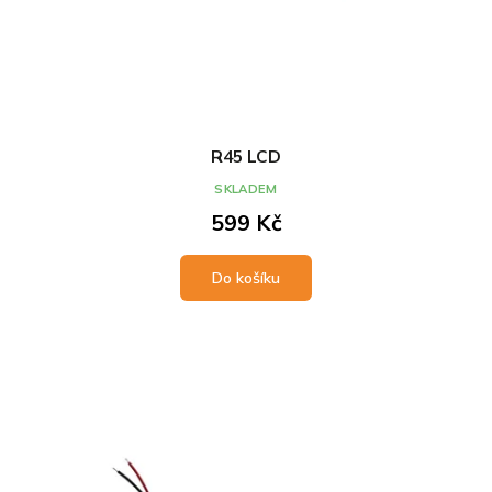
R45 LCD
SKLADEM
599 Kč
Do košíku