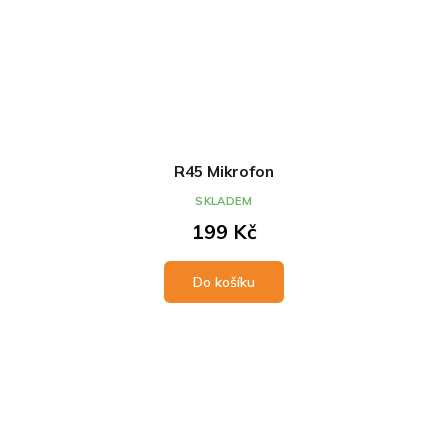
R45 Mikrofon
SKLADEM
199 Kč
Do košíku