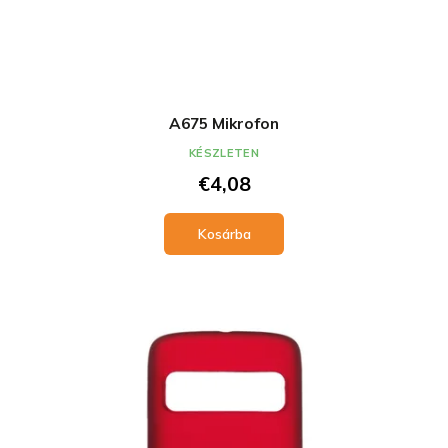
A675 Mikrofon
KÉSZLETEN
€4,08
Kosárba