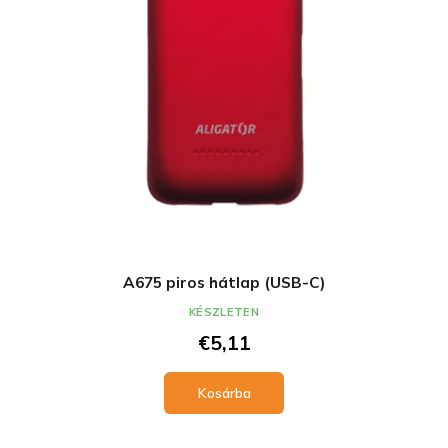
A675 piros hátlap (USB-C)
KÉSZLETEN
€5,11
Kosárba