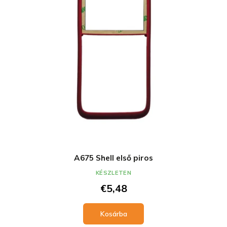
A675 Shell első piros
KÉSZLETEN
€5,48
Kosárba