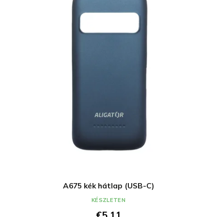
A675 kék hátlap (USB-C)
KÉSZLETEN
€5,11