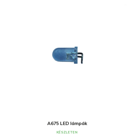
A675 LED lámpák
KÉSZLETEN