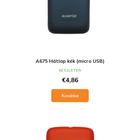
A675 Hátlap kék (micro USB)
KÉSZLETEN
€4,86
Kosárba