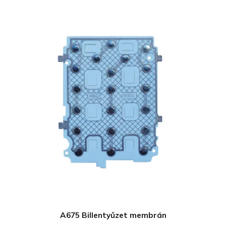
A675 Billentyűzet membrán