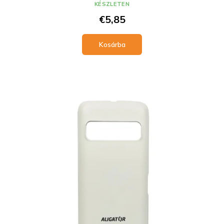
KÉSZLETEN
€5,85
Kosárba