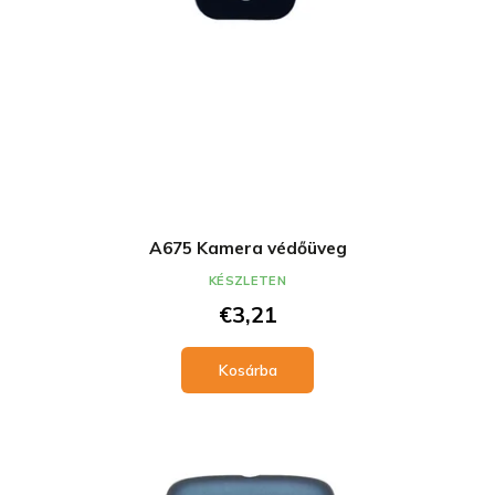
A675 Kamera védőüveg
KÉSZLETEN
€3,21
Kosárba