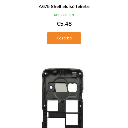
A675 Shell elülső fekete
KÉSZLETEN
€5,48
Kosárba