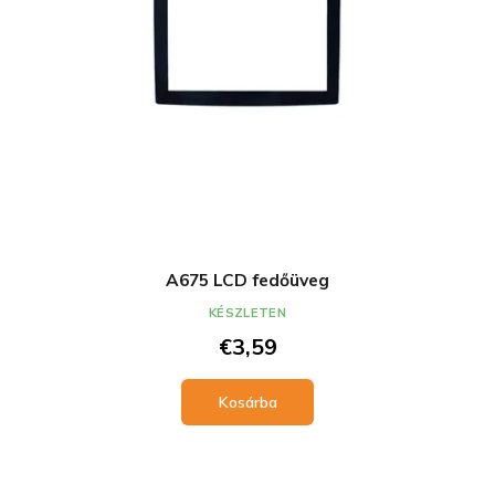
A675 LCD fedőüveg
KÉSZLETEN
€3,59
Kosárba