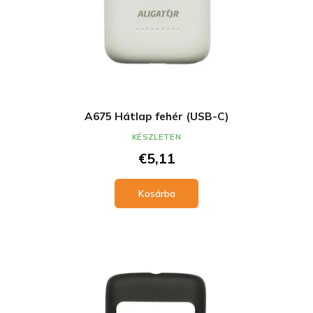
A675 Hátlap fehér (USB-C)
KÉSZLETEN
€5,11
Kosárba