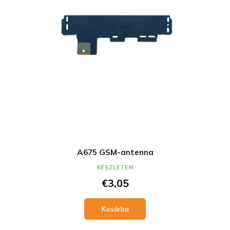
A675 GSM-antenna
KÉSZLETEN
€3,05
Kosárba