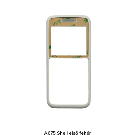
A675 Shell első fehér