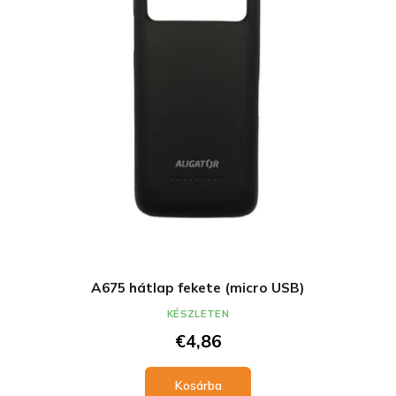
A675 hátlap fekete (micro USB)
KÉSZLETEN
€4,86
Kosárba