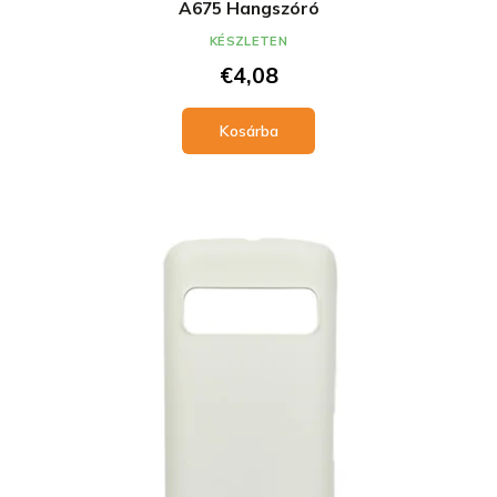
A675 Hangszóró
KÉSZLETEN
€4,08
Kosárba