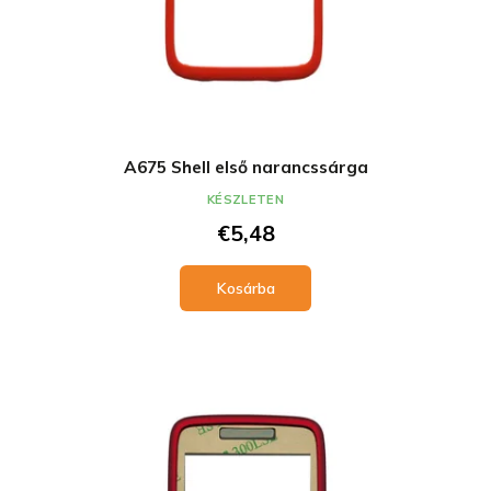
A675 Shell első narancssárga
KÉSZLETEN
€5,48
Kosárba