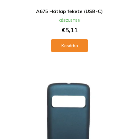
A675 Hátlap fekete (USB-C)
KÉSZLETEN
€5,11
Kosárba