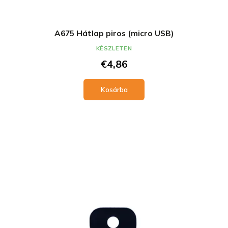
A675 Hátlap piros (micro USB)
KÉSZLETEN
€4,86
Kosárba