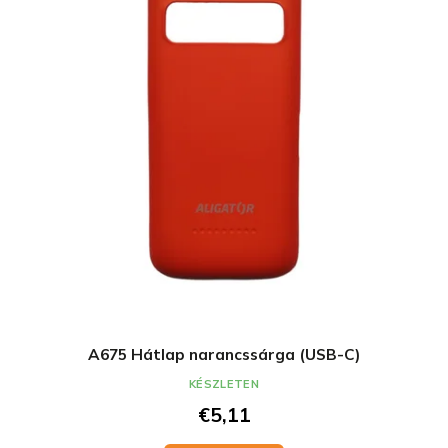
A675 Hátlap narancssárga (USB-C)
KÉSZLETEN
€5,11