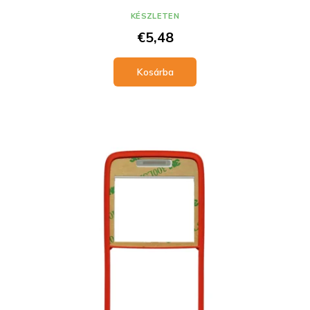
KÉSZLETEN
€5,48
Kosárba