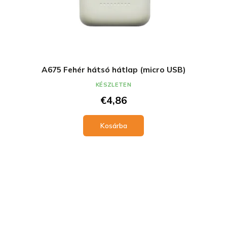
A675 Fehér hátsó hátlap (micro USB)
KÉSZLETEN
€4,86
Kosárba