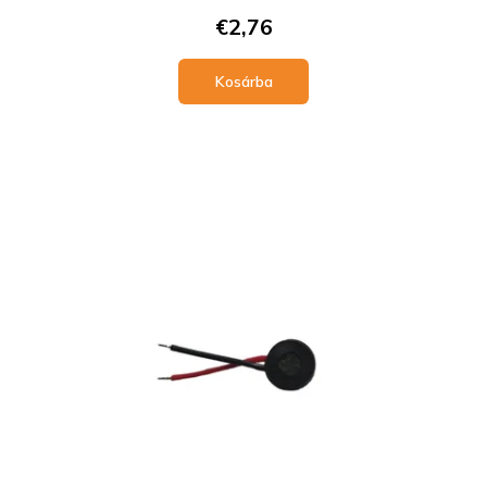
€2,76
Kosárba