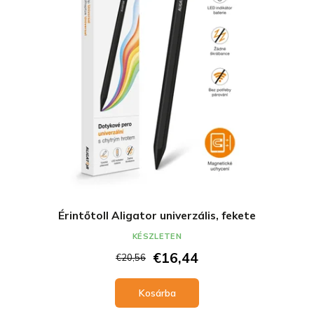
Érintőtoll Aligator univerzális, fekete
KÉSZLETEN
€16,44
€20,56
Kosárba