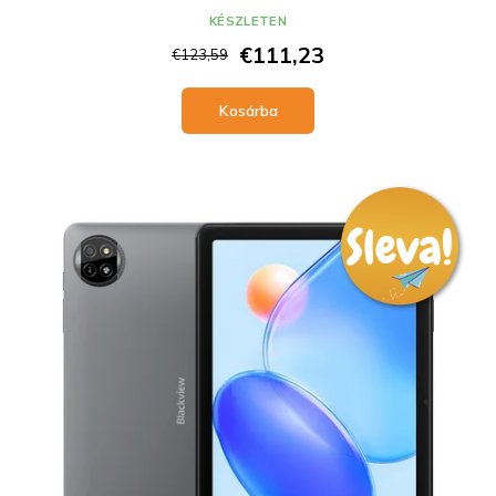
KÉSZLETEN
€111,23
€123,59
Kosárba