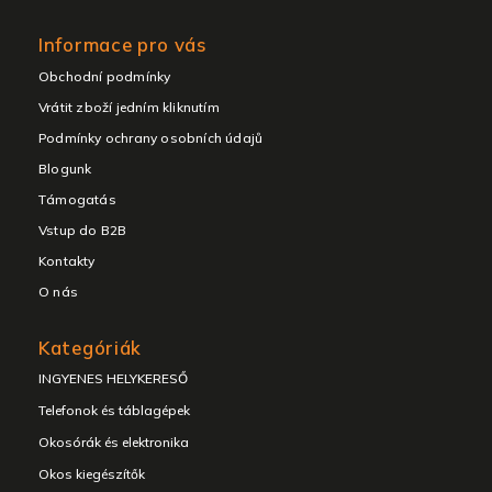
Informace pro vás
Obchodní podmínky
Vrátit zboží jedním kliknutím
Podmínky ochrany osobních údajů
Blogunk
Támogatás
Vstup do B2B
Kontakty
O nás
Kategóriák
INGYENES HELYKERESŐ
Telefonok és táblagépek
Okosórák és elektronika
Okos kiegészítők