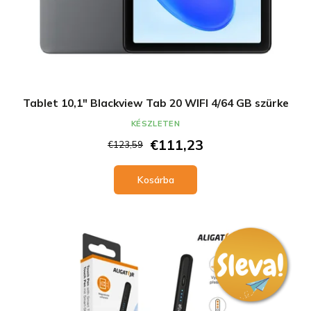
Tablet 10,1" Blackview Tab 20 WIFI 4/64 GB szürke
KÉSZLETEN
€111,23
€123,59
Kosárba