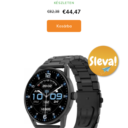
KÉSZLETEN
€44,47
€82,38
Kosárba