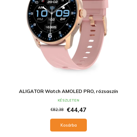
ALIGATOR Watch AMOLED PRO, rózsaszín
KÉSZLETEN
€44,47
€82,38
Kosárba