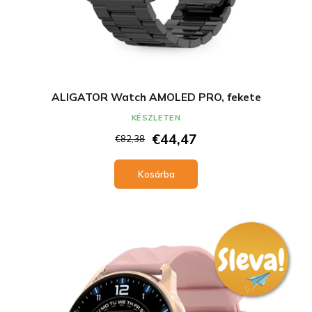
ALIGATOR Watch AMOLED PRO, fekete
KÉSZLETEN
€44,47
€82,38
Kosárba