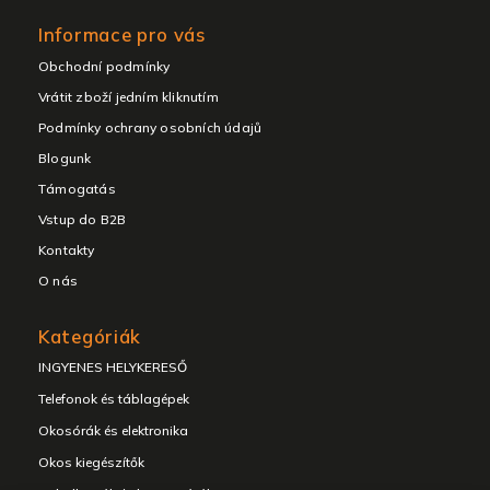
Informace pro vás
Obchodní podmínky
Vrátit zboží jedním kliknutím
Podmínky ochrany osobních údajů
Blogunk
Támogatás
Vstup do B2B
Kontakty
O nás
Kategóriák
INGYENES HELYKERESŐ
Telefonok és táblagépek
Okosórák és elektronika
Okos kiegészítők