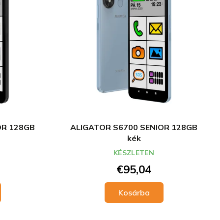
OR 128GB
ALIGATOR S6700 SENIOR 128GB
kék
KÉSZLETEN
€95,04
Kosárba