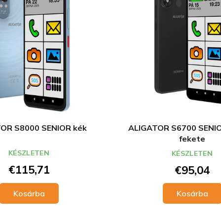
OR S8000 SENIOR kék
ALIGATOR S6700 SENI
fekete
KÉSZLETEN
KÉSZLETEN
€115,71
€95,04
Kosárba
Kosárba