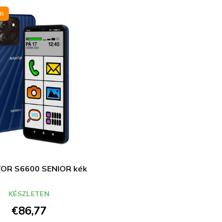
OR
OR S6600 SENIOR kék
KÉSZLETEN
€86,77