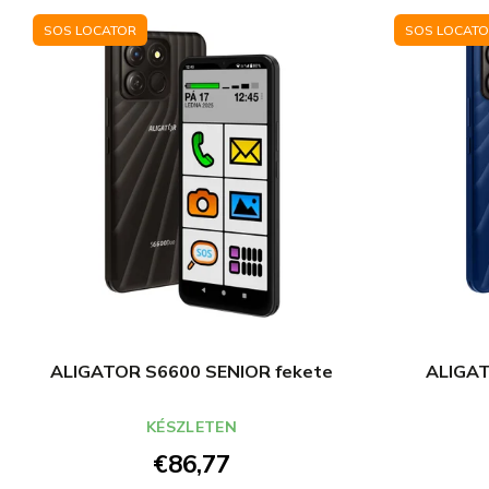
SOS LOCATOR
SOS LOCAT
ALIGATOR S6600 SENIOR fekete
ALIGAT
KÉSZLETEN
€86,77