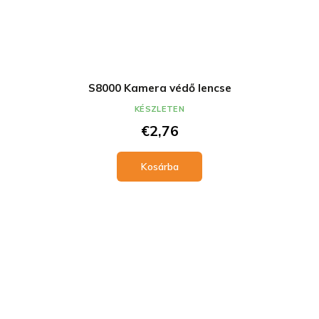
S8000 Kamera védő lencse
KÉSZLETEN
€2,76
Kosárba