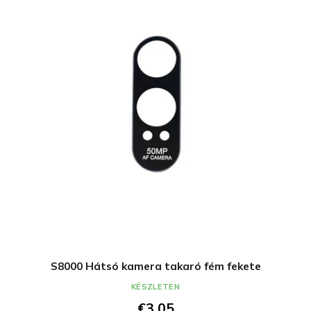
S8000 Hátsó kamera takaró fém fekete
KÉSZLETEN
€3,05