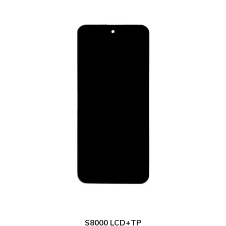
S8000 LCD+TP