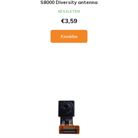
S8000 Diversity antenna
KÉSZLETEN
€3,59
Kosárba