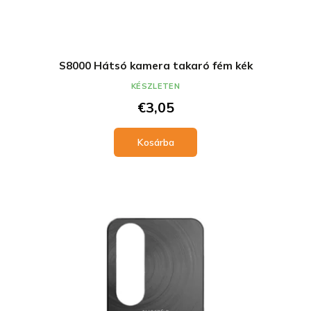
S8000 Hátsó kamera takaró fém kék
KÉSZLETEN
€3,05
Kosárba