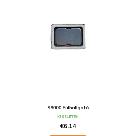
S8000 Fülhallgató
KÉSZLETEN
€6,14