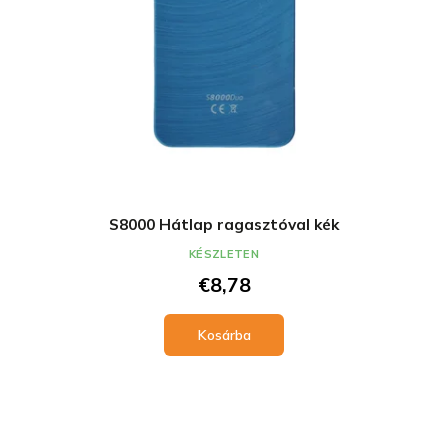
S8000 Hátlap ragasztóval kék
KÉSZLETEN
€8,78
Kosárba