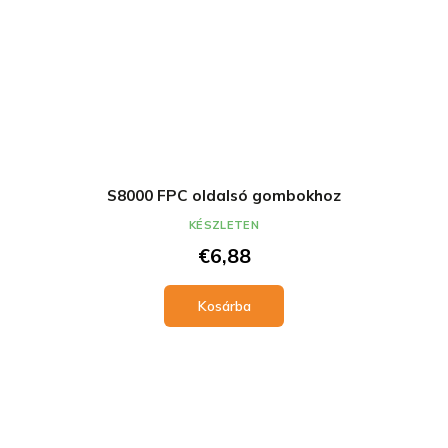
S8000 FPC oldalsó gombokhoz
KÉSZLETEN
€6,88
Kosárba