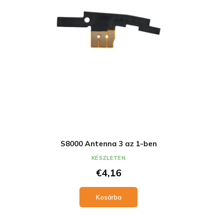
S8000 Antenna 3 az 1-ben
KÉSZLETEN
€4,16
Kosárba