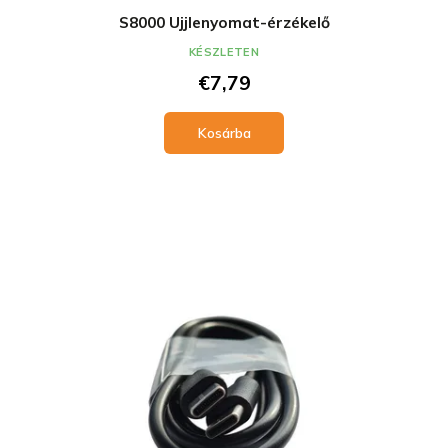
S8000 Ujjlenyomat-érzékelő
KÉSZLETEN
€7,79
Kosárba