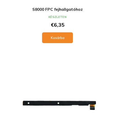
S8000 FPC fejhallgatóhoz
KÉSZLETEN
€6,35
Kosárba