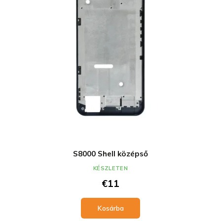
S8000 Shell középső
KÉSZLETEN
€11
Kosárba