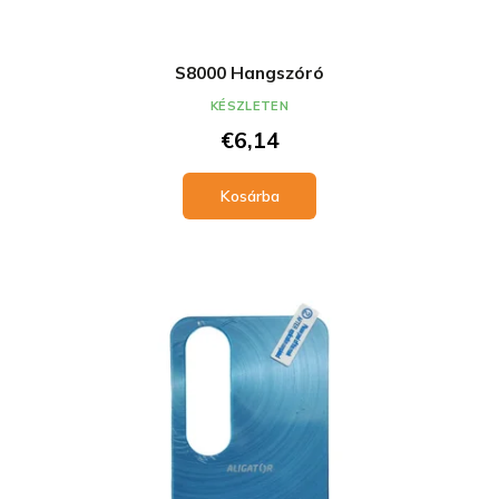
S8000 Hangszóró
KÉSZLETEN
€6,14
Kosárba