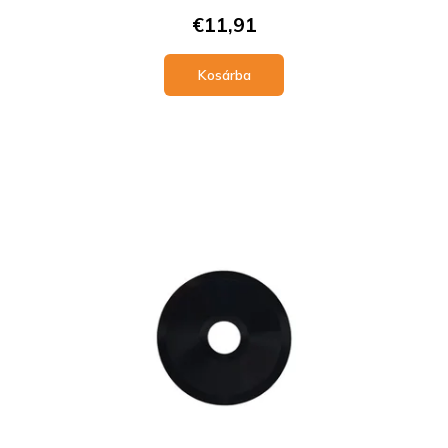
€11,91
Kosárba