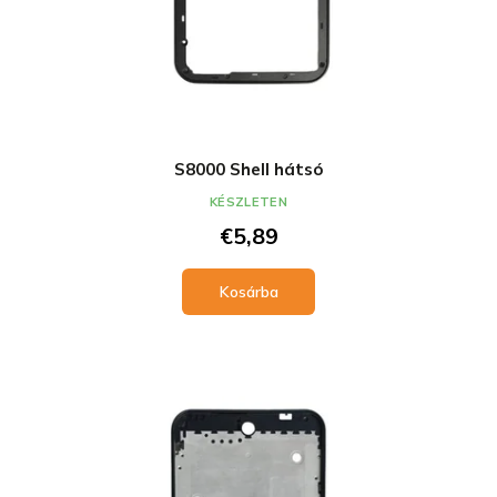
S8000 Shell hátsó
KÉSZLETEN
€5,89
Kosárba