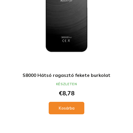
S8000 Hátsó ragasztó fekete burkolat
KÉSZLETEN
€8,78
Kosárba