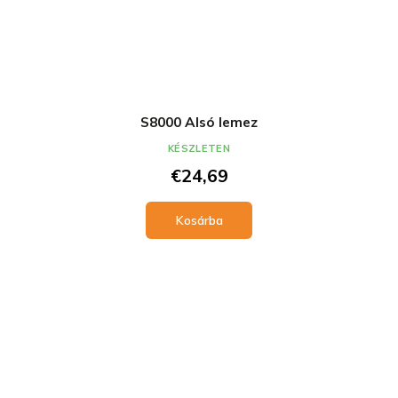
S8000 Alsó lemez
KÉSZLETEN
€24,69
Kosárba