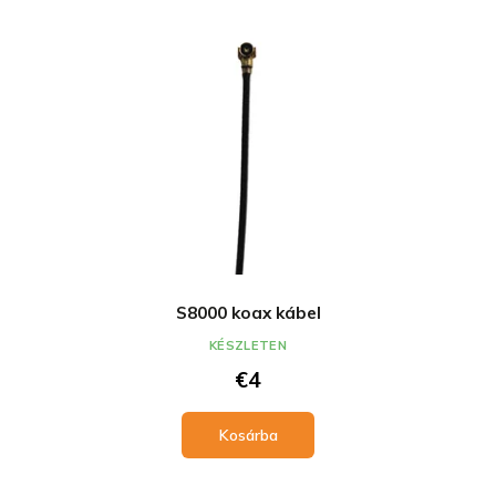
S8000 koax kábel
KÉSZLETEN
€4
Kosárba