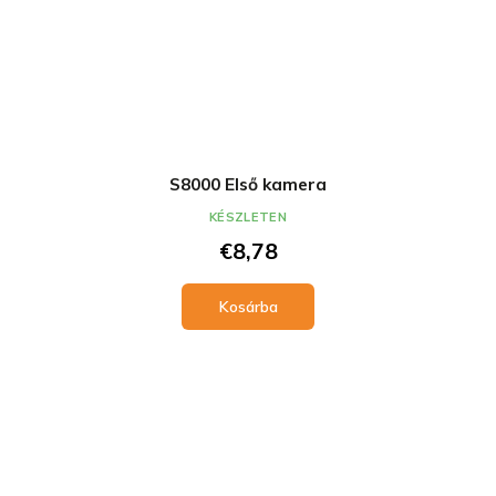
S8000 Első kamera
KÉSZLETEN
€8,78
Kosárba