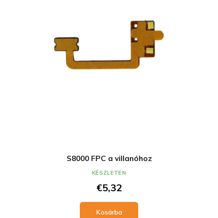
S8000 FPC a villanóhoz
KÉSZLETEN
€5,32
Kosárba