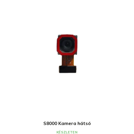
S8000 Kamera hátsó
KÉSZLETEN