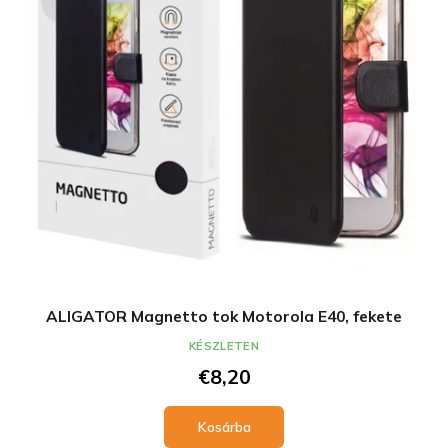
ALIGATOR Magnetto tok Motorola E40, fekete
KÉSZLETEN
€8,20
Kosárba