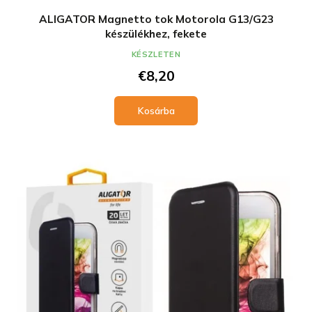
ALIGATOR Magnetto tok Motorola G13/G23
készülékhez, fekete
KÉSZLETEN
€8,20
Kosárba