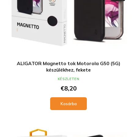
ALIGATOR Magnetto tok Motorola G50 (5G)
készülékhez, fekete
KÉSZLETEN
€8,20
Kosárba