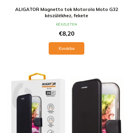
ALIGATOR Magnetto tok Motorola Moto G32
készülékhez, fekete
KÉSZLETEN
€8,20
Kosárba