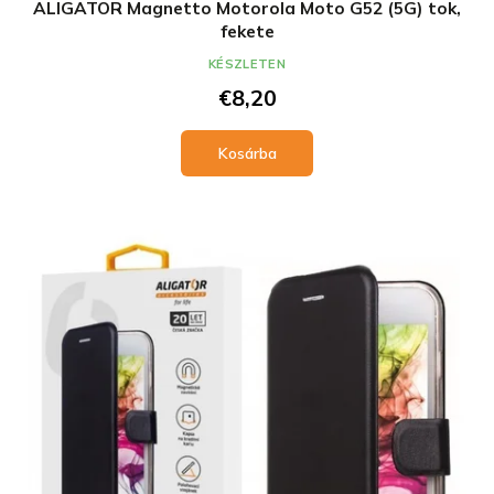
ALIGATOR Magnetto Motorola Moto G52 (5G) tok,
fekete
KÉSZLETEN
€8,20
Kosárba