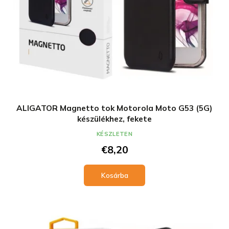
ALIGATOR Magnetto tok Motorola Moto G53 (5G)
készülékhez, fekete
KÉSZLETEN
€8,20
Kosárba