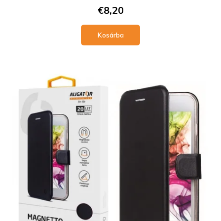
€8,20
Kosárba