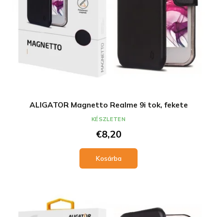
ALIGATOR Magnetto Realme 9i tok, fekete
KÉSZLETEN
€8,20
Kosárba