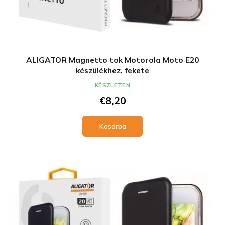
ALIGATOR Magnetto tok Motorola Moto E20
készülékhez, fekete
KÉSZLETEN
€8,20
Kosárba