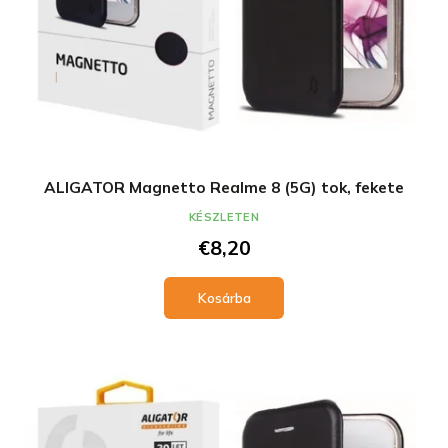
ALIGATOR Magnetto Realme 8 (5G) tok, fekete
KÉSZLETEN
€8,20
Kosárba