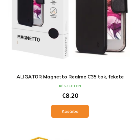
ALIGATOR Magnetto Realme C35 tok, fekete
KÉSZLETEN
€8,20
Kosárba