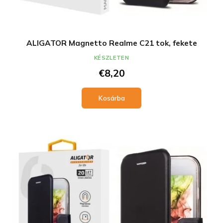
ALIGATOR Magnetto Realme C21 tok, fekete
KÉSZLETEN
€8,20
Kosárba