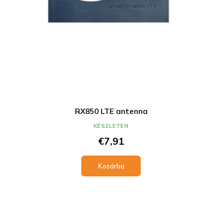
RX850 LTE antenna
KÉSZLETEN
€7,91
Kosárba