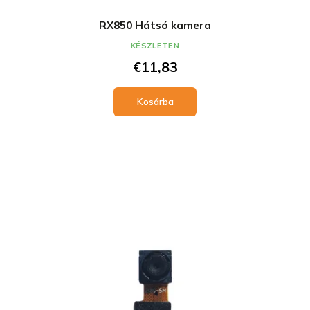
RX850 Hátsó kamera
KÉSZLETEN
€11,83
Kosárba