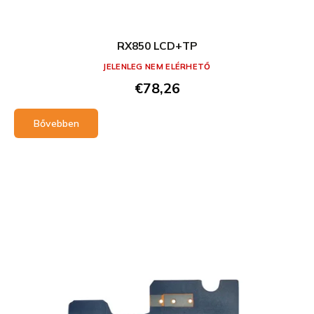
RX850 LCD+TP
JELENLEG NEM ELÉRHETŐ
€78,26
Bővebben