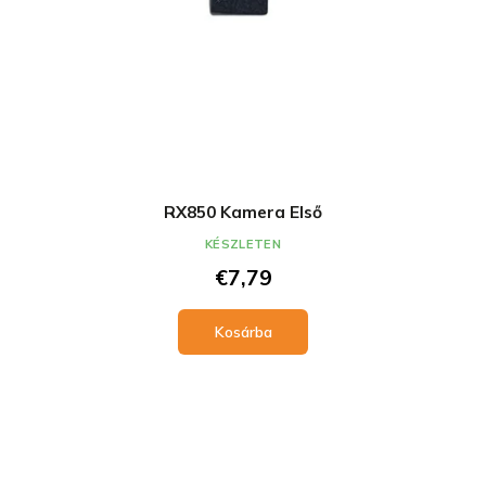
RX850 Kamera Első
KÉSZLETEN
€7,79
Kosárba