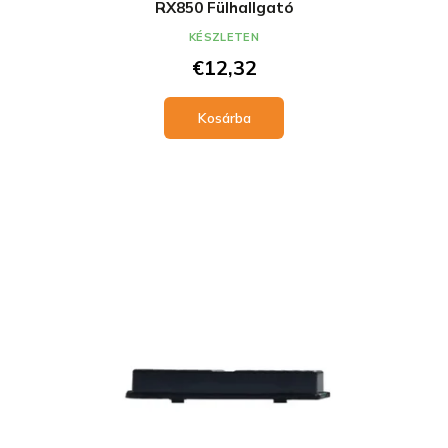
RX850 Fülhallgató
KÉSZLETEN
€12,32
Kosárba