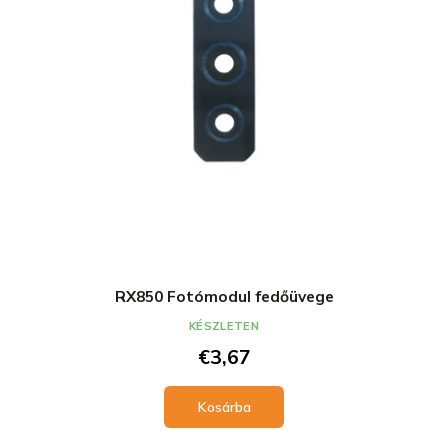
RX850 Fotómodul fedőüvege
KÉSZLETEN
€3,67
Kosárba