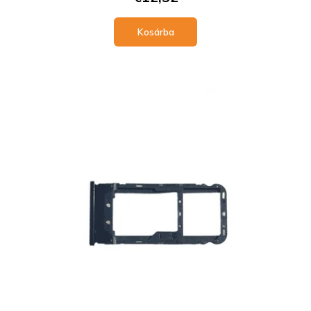
Kosárba