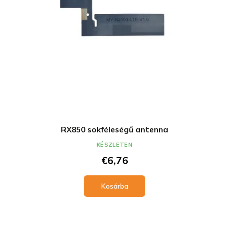
RX850 sokféleségű antenna
KÉSZLETEN
€6,76
Kosárba