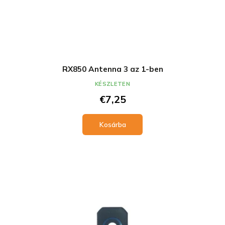
RX850 Antenna 3 az 1-ben
KÉSZLETEN
€7,25
Kosárba