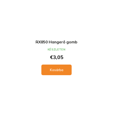
RX850 Hangerő gomb
KÉSZLETEN
€3,05
Kosárba