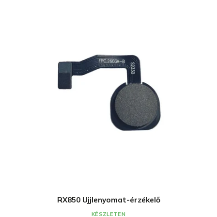
RX850 Ujjlenyomat-érzékelő
KÉSZLETEN