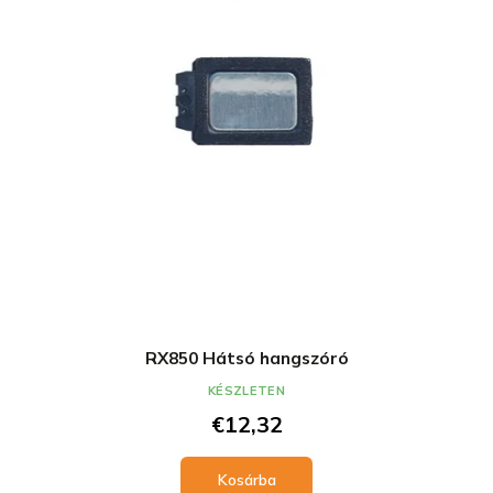
RX850 Hátsó hangszóró
KÉSZLETEN
€12,32
Kosárba