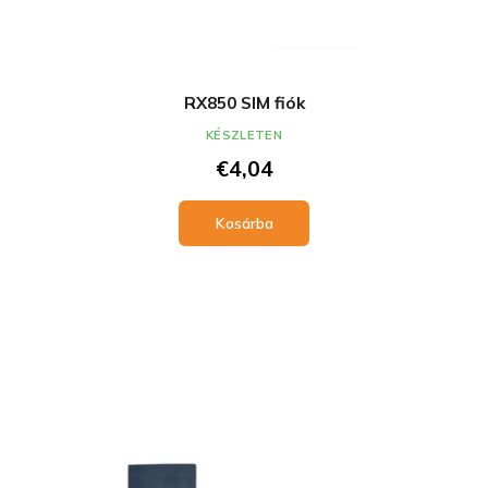
RX850 SIM fiók
KÉSZLETEN
€4,04
Kosárba