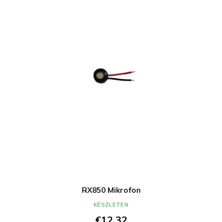
RX850 Mikrofon
KÉSZLETEN
€12,32