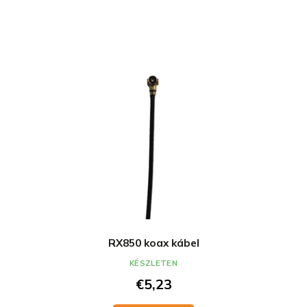
RX850 koax kábel
KÉSZLETEN
€5,23