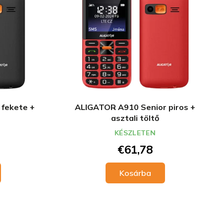
fekete +
ALIGATOR A910 Senior piros +
asztali töltő
KÉSZLETEN
€61,78
Kosárba