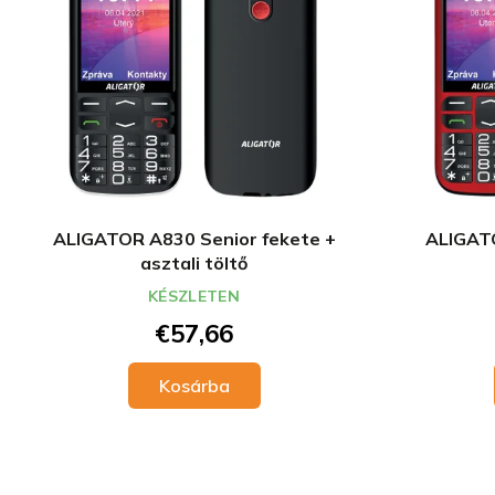
ALIGATOR A830 Senior fekete +
ALIGATO
asztali töltő
KÉSZLETEN
€57,66
Kosárba