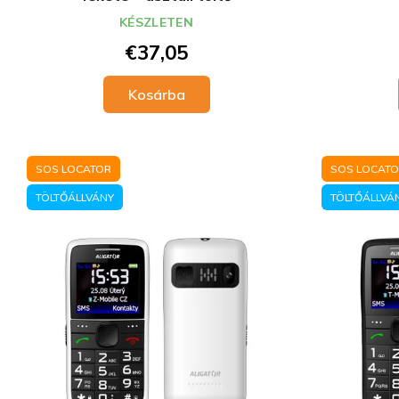
KÉSZLETEN
€37,05
Kosárba
SOS LOCATOR
SOS LOCAT
TÖLTŐÁLLVÁNY
TÖLTŐÁLLVÁ