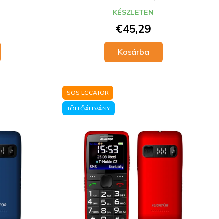
KÉSZLETEN
€45,29
Kosárba
SOS LOCATOR
TÖLTŐÁLLVÁNY
a