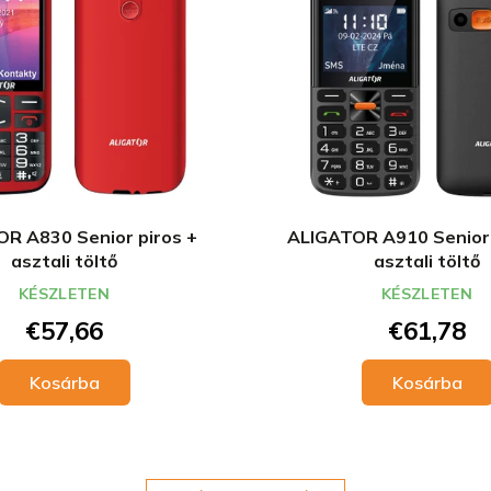
R A830 Senior piros +
ALIGATOR A910 Senior 
asztali töltő
asztali töltő
KÉSZLETEN
KÉSZLETEN
€57,66
€61,78
Kosárba
Kosárba