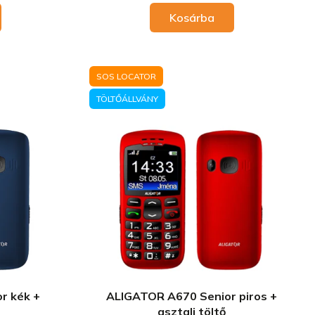
Kosárba
SOS LOCATOR
TÖLTŐÁLLVÁNY
r kék +
ALIGATOR A670 Senior piros +
asztali töltő