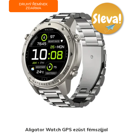
DRUHÝ ŘEMÍNEK
ZDARMA
Aligator Watch GPS ezüst fémszíjjal