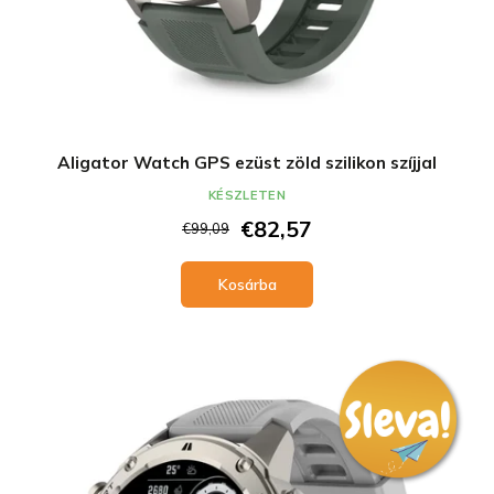
Aligator Watch GPS ezüst zöld szilikon szíjjal
KÉSZLETEN
€82,57
€99,09
Kosárba