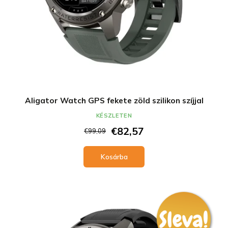
Aligator Watch GPS fekete zöld szilikon szíjjal
KÉSZLETEN
€82,57
€99,09
Kosárba