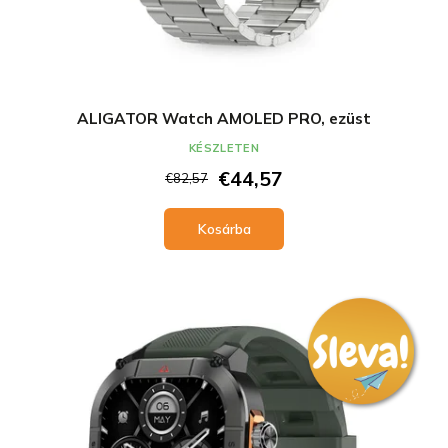
ALIGATOR Watch AMOLED PRO, ezüst
KÉSZLETEN
€44,57
€82,57
Kosárba