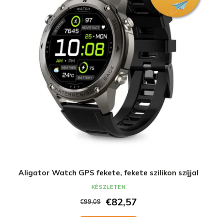
Aligator Watch GPS fekete, fekete szilikon szíjjal
KÉSZLETEN
€82,57
€99,09