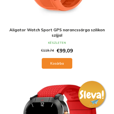
Aligator Watch Sport GPS narancssárga szilikon
szíjjal
KÉSZLETEN
€99,09
€119,74
Kosárba