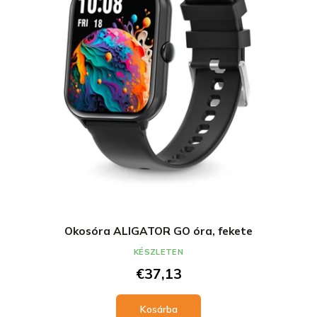
Okosóra ALIGATOR GO óra, fekete
KÉSZLETEN
€37,13
Kosárba