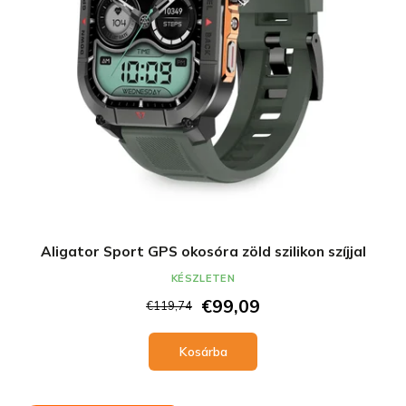
Aligator Sport GPS okosóra zöld szilikon szíjjal
KÉSZLETEN
€99,09
€119,74
Kosárba