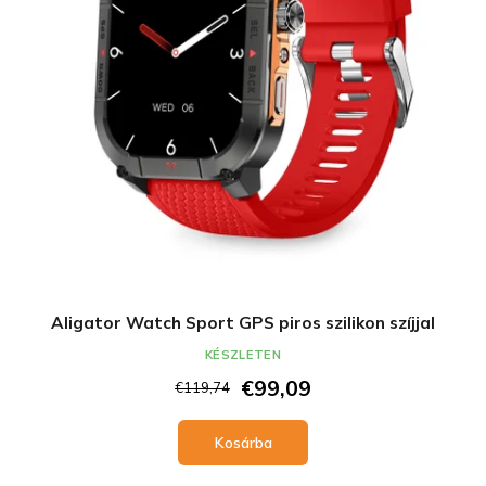
Aligator Watch Sport GPS piros szilikon szíjjal
KÉSZLETEN
€99,09
€119,74
Kosárba