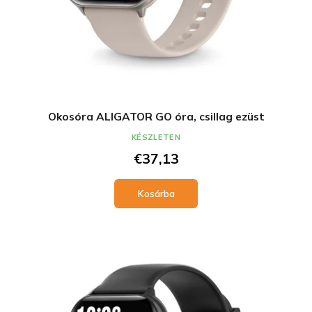
Okosóra ALIGATOR GO óra, csillag ezüst
KÉSZLETEN
€37,13
Kosárba