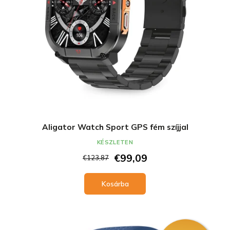
Aligator Watch Sport GPS fém szíjjal
KÉSZLETEN
€99,09
€123,87
Kosárba