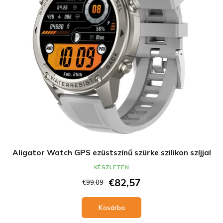
Aligator Watch GPS ezüstszínű szürke szilikon szíjjal
KÉSZLETEN
€82,57
€99,09
Kosárba