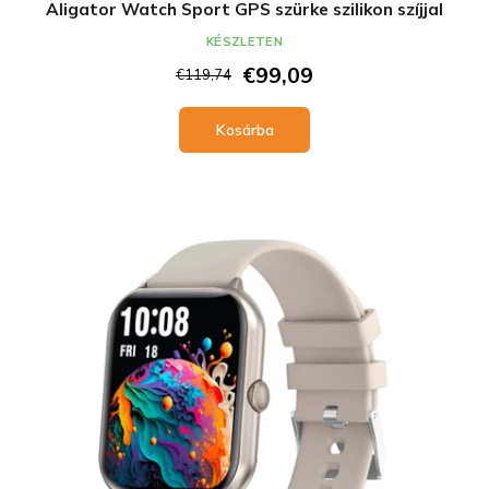
Aligator Watch Sport GPS szürke szilikon szíjjal
KÉSZLETEN
€99,09
€119,74
Kosárba