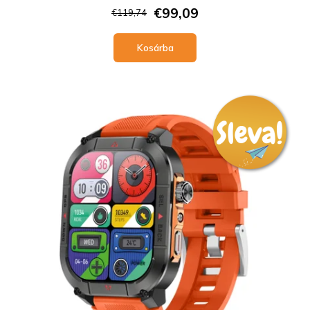
€99,09
€119,74
Kosárba