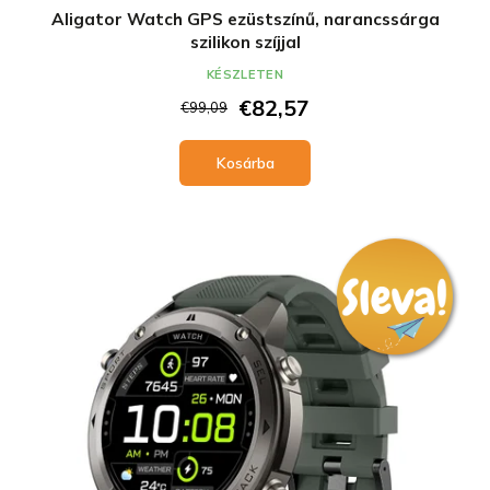
Aligator Watch GPS ezüstszínű, narancssárga
szilikon szíjjal
KÉSZLETEN
€82,57
€99,09
Kosárba