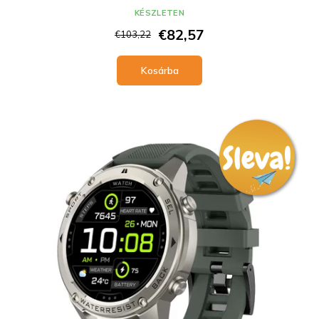
KÉSZLETEN
€82,57
€103,22
Kosárba