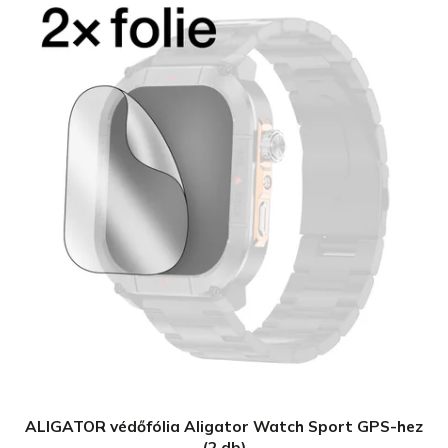
ALIGATOR védőfólia Aligator Watch Sport GPS-hez
(2 db)