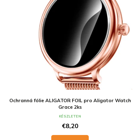
Ochranná fólie ALIGATOR FOIL pro Aligator Watch
Grace 2ks
KÉSZLETEN
€8,20