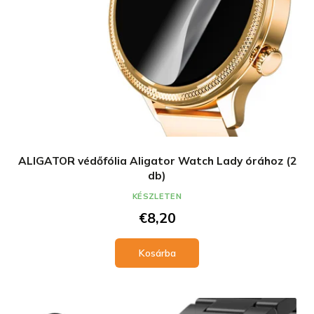
ALIGATOR védőfólia Aligator Watch Lady órához (2
db)
KÉSZLETEN
€8,20
Kosárba