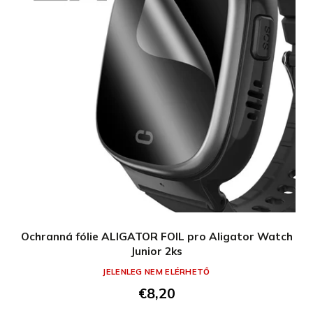
Ochranná fólie ALIGATOR FOIL pro Aligator Watch
Junior 2ks
JELENLEG NEM ELÉRHETŐ
€8,20