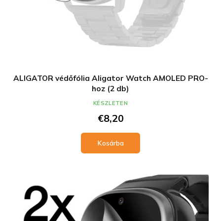
ALIGATOR védőfólia Aligator Watch AMOLED PRO-
hoz (2 db)
KÉSZLETEN
€8,20
Kosárba