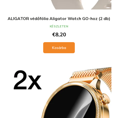
ALIGATOR védőfólia Aligator Watch GO-hoz (2 db)
KÉSZLETEN
€8,20
Kosárba