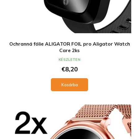
Ochranná fólie ALIGATOR FOIL pro Aligator Watch
Care 2ks
KÉSZLETEN
€8,20
Kosárba