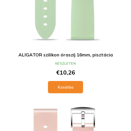
ALIGATOR szilikon óraszíj 16mm, pisztácia
KÉSZLETEN
€10,26
Kosárba