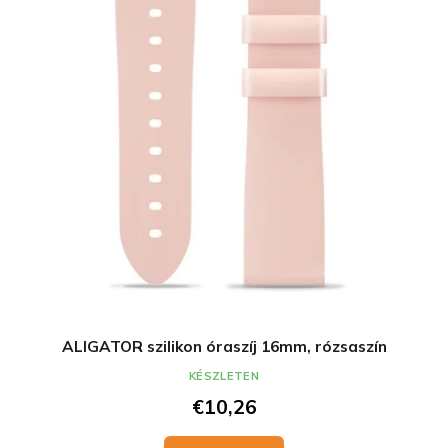
ALIGATOR szilikon óraszíj 16mm, rózsaszín
KÉSZLETEN
€10,26