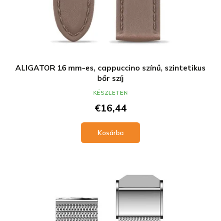
ALIGATOR 16 mm-es, cappuccino színű, szintetikus
bőr szíj
KÉSZLETEN
€16,44
Kosárba