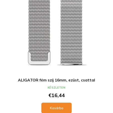
ALIGATOR fém szíj 16mm, ezüst, csattal
KÉSZLETEN
€16,44
Kosárba