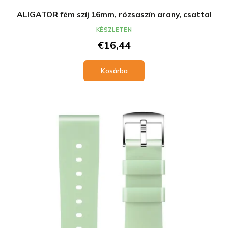
ALIGATOR fém szíj 16mm, rózsaszín arany, csattal
KÉSZLETEN
€16,44
Kosárba