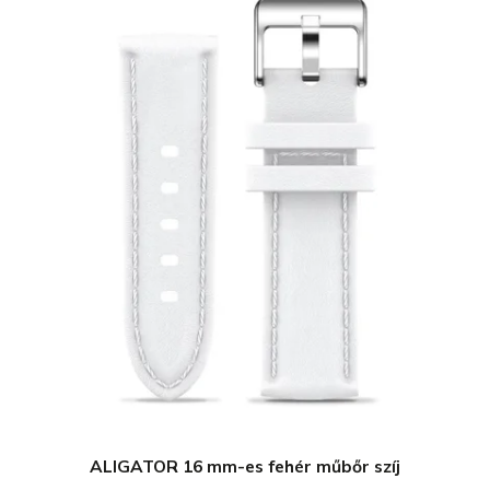
ALIGATOR 16 mm-es fehér műbőr szíj