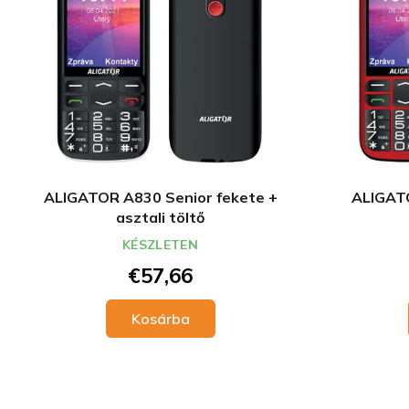
ALIGATOR A830 Senior fekete +
ALIGATO
asztali töltő
KÉSZLETEN
€57,66
Kosárba