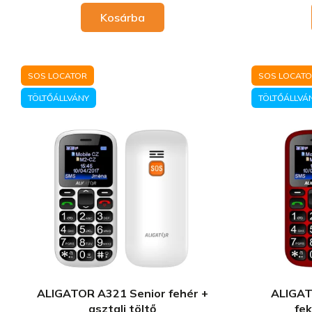
Kosárba
SOS LOCATOR
SOS LOCAT
TÖLTŐÁLLVÁNY
TÖLTŐÁLLVÁ
ALIGATOR A321 Senior fehér +
ALIGAT
asztali töltő
fek