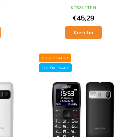
KÉSZLETEN
€45,29
Kosárba
SOS LOCATOR
TÖLTŐÁLLVÁNY
a