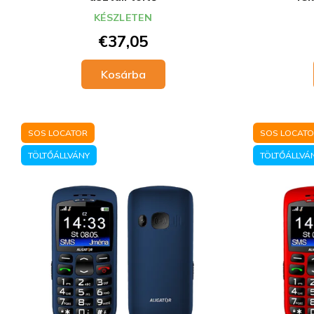
KÉSZLETEN
€37,05
Kosárba
SOS LOCATOR
SOS LOCAT
TÖLTŐÁLLVÁNY
TÖLTŐÁLLVÁ