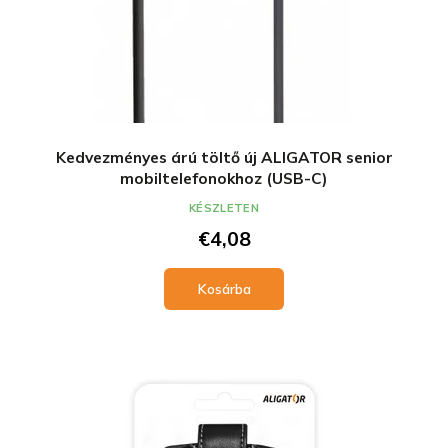
Kedvezményes árú töltő új ALIGATOR senior
mobiltelefonokhoz (USB-C)
KÉSZLETEN
€4,08
Kosárba