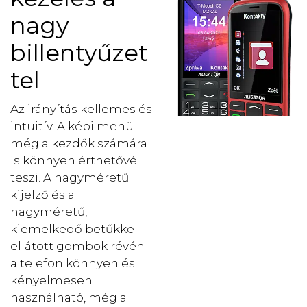
nagy
billentyűzet
tel
Az irányítás kellemes és
intuitív. A képi menü
még a kezdők számára
is könnyen érthetővé
teszi. A nagyméretű
kijelző és a
nagyméretű,
kiemelkedő betűkkel
ellátott gombok révén
a telefon könnyen és
kényelmesen
használható, még a