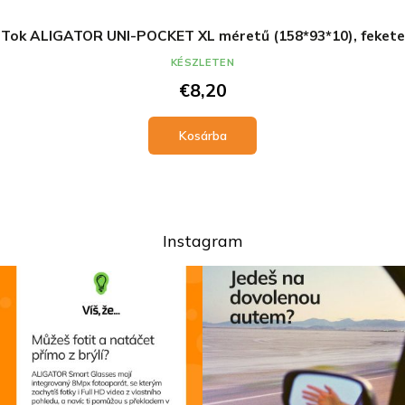
Tok ALIGATOR UNI-POCKET XL méretű (158*93*10), fekete
KÉSZLETEN
€8,20
Kosárba
Instagram