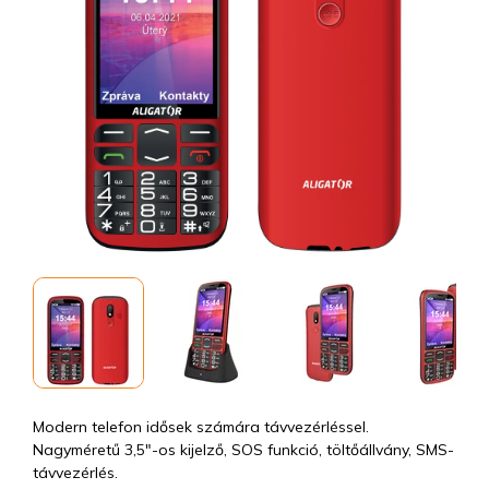
Modern telefon idősek számára távvezérléssel.
Nagyméretű 3,5"-os kijelző, SOS funkció, töltőállvány, SMS-
távvezérlés.