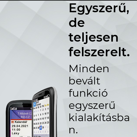
Egyszerű,
de
teljesen
felszerelt.
Minden
bevált
funkció
egyszerű
kialakításba
n.