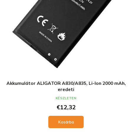
Akkumulátor ALIGATOR A830/A835, Li-Ion 2000 mAh,
eredeti
KÉSZLETEN
€12,32
Kosárba