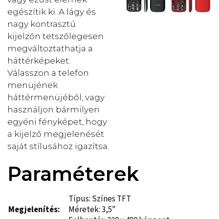
egészítik ki. A lágy és
nagy kontrasztú
kijelzőn tetszőlegesen
megváltoztathatja a
háttérképeket.
Válasszon a telefon
menüjének
háttérmenüjéből, vagy
használjon bármilyen
egyéni fényképet, hogy
a kijelző megjelenését
saját stílusához igazítsa.
Paraméterek
Típus: Színes TFT
Megjelenítés:
Méretek: 3,5"