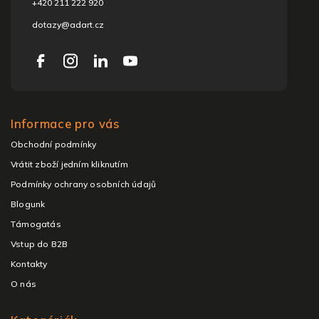
+420 211 222 920
dotazy@adart.cz
Informace pro vás
Obchodní podmínky
Vrátit zboží jedním kliknutím
Podmínky ochrany osobních údajů
Blogunk
Támogatás
Vstup do B2B
Kontakty
O nás