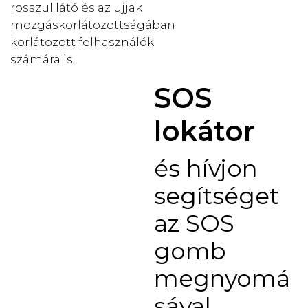
rosszul látó és az ujjak
mozgáskorlátozottságában
korlátozott felhasználók
számára is.
SOS
lokátor
és hívjon
segítséget
az SOS
gomb
megnyomá
sával.