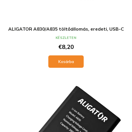
ALIGATOR A830/A835 töltőállomás, eredeti, USB-C
KÉSZLETEN
€8,20
Kosárba