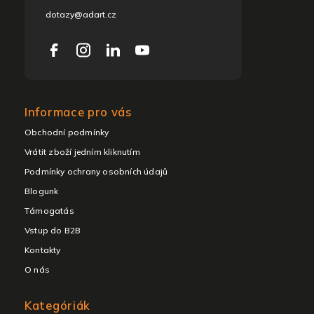
dotazy@adart.cz
Informace pro vás
Obchodní podmínky
Vrátit zboží jedním kliknutím
Podmínky ochrany osobních údajů
Blogunk
Támogatás
Vstup do B2B
Kontakty
O nás
Kategóriák