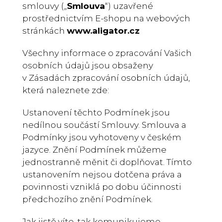
smlouvy („
Smlouva
“) uzavřené
prostřednictvím E-shopu na webových
stránkách
www.aligator.cz
Všechny informace o zpracování Vašich
osobních údajů jsou obsaženy
v Zásadách zpracování osobních údajů,
která naleznete zde:
Ustanovení těchto Podmínek jsou
nedílnou součástí Smlouvy. Smlouva a
Podmínky jsou vyhotoveny v českém
jazyce. Znění Podmínek můžeme
jednostranně měnit či doplňovat. Tímto
ustanovením nejsou dotčena práva a
povinnosti vzniklá po dobu účinnosti
předchozího znění Podmínek.
Jak jistě víte, tak komunikujeme