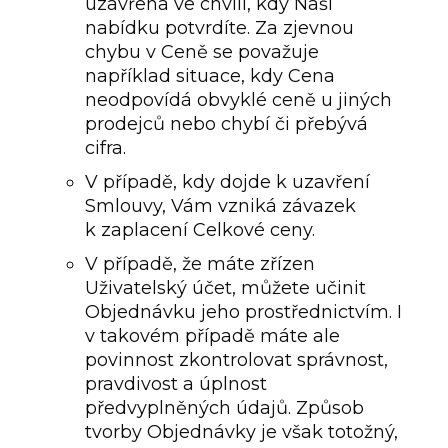
uzavřena ve chvíli, kdy Naši
nabídku potvrdíte. Za zjevnou
chybu v Ceně se považuje
například situace, kdy Cena
neodpovídá obvyklé ceně u jiných
prodejců nebo chybí či přebývá
cifra.
V případě, kdy dojde k uzavření
Smlouvy, Vám vzniká závazek
k zaplacení Celkové ceny.
V případě, že máte zřízen
Uživatelský účet, můžete učinit
Objednávku jeho prostřednictvím. I
v takovém případě máte ale
povinnost zkontrolovat správnost,
pravdivost a úplnost
předvyplněných údajů. Způsob
tvorby Objednávky je však totožný,