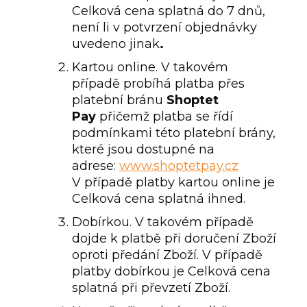
Celková cena splatná do 7 dnů,
není li v potvrzení objednávky
uvedeno jinak
.
Kartou online. V takovém
případě probíhá platba přes
platební bránu
Shoptet
Pay
přičemž platba se řídí
podmínkami této platební brány,
které jsou dostupné na
adrese:
www.shoptetpay.cz
V případě platby kartou online je
Celková cena splatná ihned.
Dobírkou. V takovém případě
dojde k platbě při doručení Zboží
oproti předání Zboží. V případě
platby dobírkou je Celková cena
splatná při převzetí Zboží.