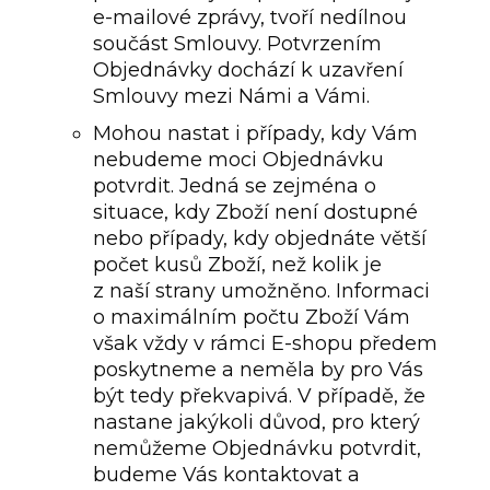
e-mailové zprávy, tvoří nedílnou
součást Smlouvy. Potvrzením
Objednávky dochází k uzavření
Smlouvy mezi Námi a Vámi.
Mohou nastat i případy, kdy Vám
nebudeme moci Objednávku
potvrdit. Jedná se zejména o
situace, kdy Zboží není dostupné
nebo případy, kdy objednáte větší
počet kusů Zboží, než kolik je
z naší strany umožněno. Informaci
o maximálním počtu Zboží Vám
však vždy v rámci E-shopu předem
poskytneme a neměla by pro Vás
být tedy překvapivá. V případě, že
nastane jakýkoli důvod, pro který
nemůžeme Objednávku potvrdit,
budeme Vás kontaktovat a