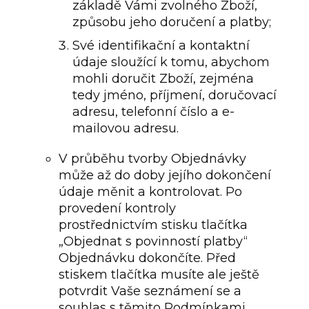
základě Vámi zvolného Zboží,
způsobu jeho doručení a platby;
Své identifikační a kontaktní
údaje sloužící k tomu, abychom
mohli doručit Zboží, zejména
tedy jméno, příjmení, doručovací
adresu, telefonní číslo a e-
mailovou adresu.
V průběhu tvorby Objednávky
může až do doby jejího dokončení
údaje měnit a kontrolovat. Po
provedení kontroly
prostřednictvím stisku tlačítka
„Objednat s povinností platby“
Objednávku dokončíte. Před
stiskem tlačítka musíte ale ještě
potvrdit Vaše seznámení se a
souhlas s těmito Podmínkami,