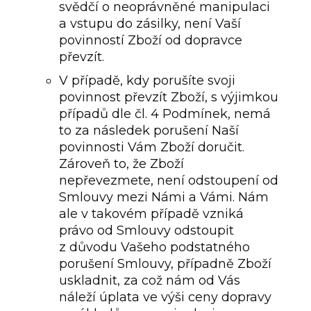
svědčí o neoprávněné manipulaci
a vstupu do zásilky, není Vaší
povinností Zboží od dopravce
převzít.
V případě, kdy porušíte svoji
povinnost převzít Zboží, s výjimkou
případů dle čl. 4 Podmínek, nemá
to za následek porušení Naší
povinnosti Vám Zboží doručit.
Zároveň to, že Zboží
nepřevezmete, není odstoupení od
Smlouvy mezi Námi a Vámi. Nám
ale v takovém případě vzniká
právo od Smlouvy odstoupit
z důvodu Vašeho podstatného
porušení Smlouvy, případně Zboží
uskladnit, za což nám od Vás
náleží úplata ve výši ceny dopravy