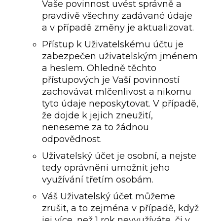
Vaše povinnost uvést správně a
pravdivě všechny zadávané údaje
a v případě změny je aktualizovat.
Přístup k Uživatelskému účtu je
zabezpečen uživatelským jménem
a heslem. Ohledně těchto
přístupových je Vaší povinností
zachovávat mlčenlivost a nikomu
tyto údaje neposkytovat. V případě,
že dojde k jejich zneužití,
neneseme za to žádnou
odpovědnost.
Uživatelský účet je osobní, a nejste
tedy oprávněni umožnit jeho
využívání třetím osobám.
Váš Uživatelský účet můžeme
zrušit, a to zejména v případě, když
jej více, než 1 rok nevyužíváte, či v