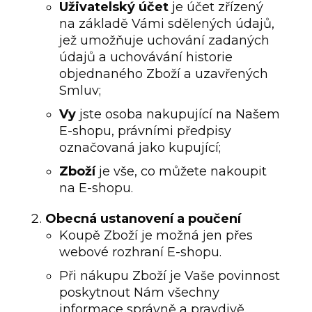
Uživatelský účet
je účet zřízený
na základě Vámi sdělených údajů,
jež umožňuje uchování zadaných
údajů a uchovávání historie
objednaného Zboží a uzavřených
Smluv;
Vy
jste osoba nakupující na Našem
E-shopu, právními předpisy
označovaná jako kupující;
Zboží
je vše, co můžete nakoupit
na E-shopu.
Obecná ustanovení a poučení
Koupě Zboží je možná jen přes
webové rozhraní E-shopu.
Při nákupu Zboží je Vaše povinnost
poskytnout Nám všechny
informace správně a pravdivě.