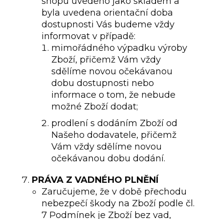
shopu uvedeno jako skladem a
byla uvedena orientační doba
dostupnosti Vás budeme vždy
informovat v případě:
mimořádného výpadku výroby
Zboží, přičemž Vám vždy
sdělíme novou očekávanou
dobu dostupnosti nebo
informace o tom, že nebude
možné Zboží dodat;
prodlení s dodáním Zboží od
Našeho dodavatele, přičemž
Vám vždy sdělíme novou
očekávanou dobu dodání.
PRÁVA
Z VADNÉHO PLNĚNÍ
Zaručujeme, že v době přechodu
nebezpečí škody na Zboží podle čl.
7 Podmínek je Zboží bez vad,