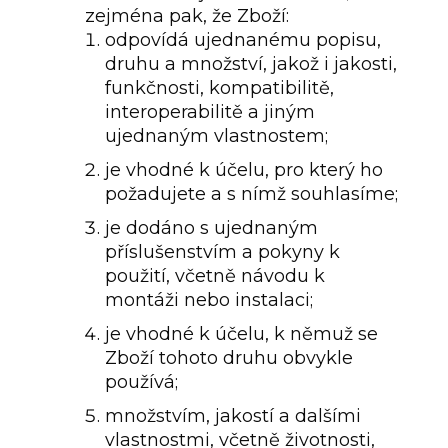
zejména pak, že Zboží:
odpovídá ujednanému popisu,
druhu a množství, jakož i jakosti,
funkčnosti, kompatibilitě,
interoperabilitě a jiným
ujednaným vlastnostem;
je vhodné k účelu, pro který ho
požadujete a s nímž souhlasíme;
je dodáno s ujednaným
příslušenstvím a pokyny k
použití, včetně návodu k
montáži nebo instalaci;
je vhodné k účelu, k němuž se
Zboží tohoto druhu obvykle
používá;
množstvím, jakostí a dalšími
vlastnostmi, včetně životnosti,