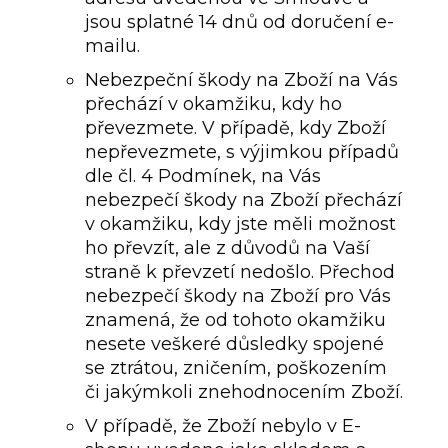
jsou splatné 14 dnů od doručení e-
mailu.
Nebezpeční škody na Zboží na Vás
přechází v okamžiku, kdy ho
převezmete. V případě, kdy Zboží
nepřevezmete, s výjimkou případů
dle čl. 4 Podmínek, na Vás
nebezpečí škody na Zboží přechází
v okamžiku, kdy jste měli možnost
ho převzít, ale z důvodů na Vaší
straně k převzetí nedošlo. Přechod
nebezpečí škody na Zboží pro Vás
znamená, že od tohoto okamžiku
nesete veškeré důsledky spojené
se ztrátou, zničením, poškozením
či jakýmkoli znehodnocením Zboží.
V případě, že Zboží nebylo v E-