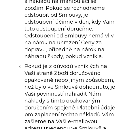
a nákladů na manipulaci se
zbožím. Pokud se rozhodneme
odstoupit od Smlouvy, je
odstoupení účinné v den, kdy Vám
toto odstoupení doručíme.
Odstoupení od Smlouvy nemá vliv
na nárok na uhrazení Ceny za
dopravu, případně na nárok na
náhradu škody, pokud vznikla.
Pokud je z důvodů vzniklých na
Vaší straně Zboží doručováno
opakovaně nebo jiným způsobem,
než bylo ve Smlouvě dohodnuto, je
Vaší povinností nahradit Nám
náklady s tímto opakovaným
doručením spojené. Platební údaje
pro zaplacení těchto nákladů Vám
zašleme na Vaši e-mailovou
adresu uvedenou ve Smlouvě a