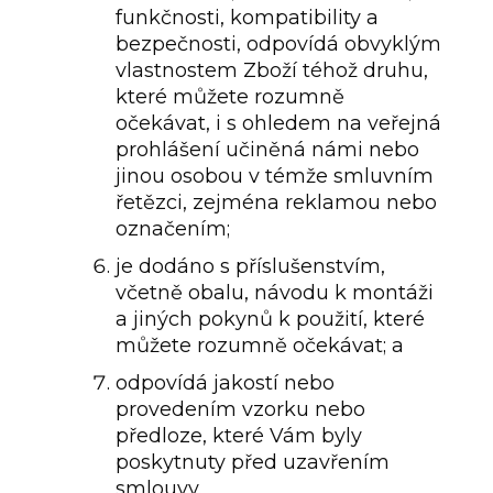
funkčnosti, kompatibility a
bezpečnosti, odpovídá obvyklým
vlastnostem Zboží téhož druhu,
které můžete rozumně
očekávat, i s ohledem na veřejná
prohlášení učiněná námi nebo
jinou osobou v témže smluvním
řetězci, zejména reklamou nebo
označením;
je dodáno s příslušenstvím,
včetně obalu, návodu k montáži
a jiných pokynů k použití, které
můžete rozumně očekávat; a
odpovídá jakostí nebo
provedením vzorku nebo
předloze, které Vám byly
poskytnuty před uzavřením
smlouvy.