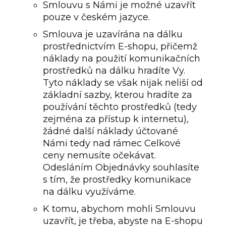
Smlouvu s Námi je možné uzavřít
pouze v českém jazyce.
Smlouva je uzavírána na dálku
prostřednictvím E-shopu, přičemž
náklady na použití komunikačních
prostředků na dálku hradíte Vy.
Tyto náklady se však nijak neliší od
základní sazby, kterou hradíte za
používání těchto prostředků (tedy
zejména za přístup k internetu),
žádné další náklady účtované
Námi tedy nad rámec Celkové
ceny nemusíte očekávat.
Odesláním Objednávky souhlasíte
s tím, že prostředky komunikace
na dálku využíváme.
K tomu, abychom mohli Smlouvu
uzavřít, je třeba, abyste na E-shopu