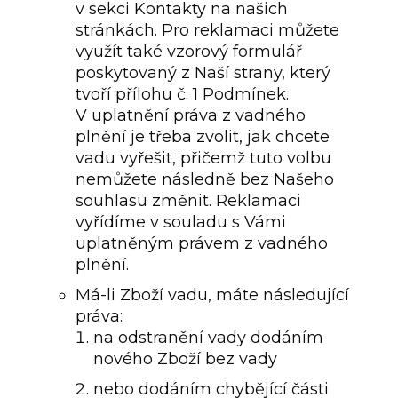
v sekci Kontakty na našich
stránkách. Pro reklamaci můžete
využít také vzorový formulář
poskytovaný z Naší strany, který
tvoří přílohu č. 1 Podmínek.
V uplatnění práva z vadného
plnění je třeba zvolit, jak chcete
vadu vyřešit, přičemž tuto volbu
nemůžete následně bez Našeho
souhlasu změnit. Reklamaci
vyřídíme v souladu s Vámi
uplatněným právem z vadného
plnění.
Má-li Zboží vadu, máte následující
práva:
na odstranění vady dodáním
nového Zboží bez vady
nebo dodáním chybějící části