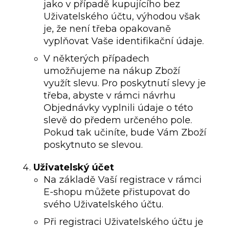
jako v případě kupujícího bez
Uživatelského účtu, výhodou však
je, že není třeba opakovaně
vyplňovat Vaše identifikační údaje.
V některých případech
umožňujeme na nákup Zboží
využít slevu. Pro poskytnutí slevy je
třeba, abyste v rámci návrhu
Objednávky vyplnili údaje o této
slevě do předem určeného pole.
Pokud tak učiníte, bude Vám Zboží
poskytnuto se slevou.
Uživatelský
účet
Na základě Vaší registrace v rámci
E-shopu můžete přistupovat do
svého Uživatelského účtu.
Při registraci Uživatelského účtu je