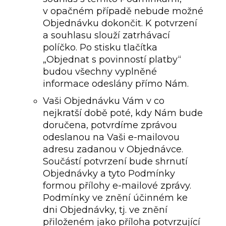
v opačném případě nebude možné
Objednávku dokončit. K potvrzení
a souhlasu slouží zatrhávací
políčko. Po stisku tlačítka
„Objednat s povinností platby“
budou všechny vyplněné
informace odeslány přímo Nám.
Vaši Objednávku Vám v co
nejkratší době poté, kdy Nám bude
doručena, potvrdíme zprávou
odeslanou na Vaši e-mailovou
adresu zadanou v Objednávce.
Součástí potvrzení bude shrnutí
Objednávky a tyto Podmínky
formou přílohy e-mailové zprávy.
Podmínky ve znění účinném ke
dni Objednávky, tj. ve znění
přiloženém jako příloha potvrzující