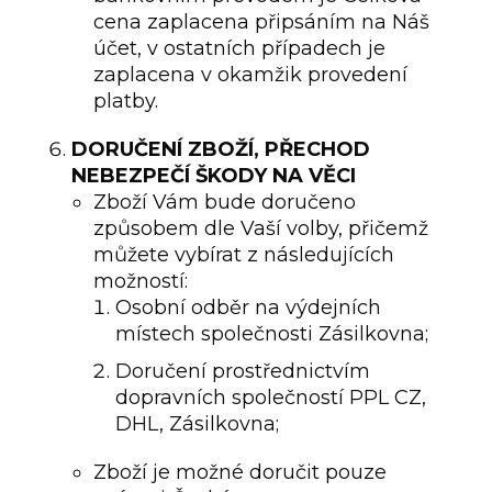
cena zaplacena připsáním na Náš
účet, v ostatních případech je
zaplacena v okamžik provedení
platby.
DORUČENÍ
ZBOŽÍ, PŘECHOD
NEBEZPEČÍ ŠKODY NA VĚCI
Zboží Vám bude doručeno
způsobem dle Vaší volby, přičemž
můžete vybírat z následujících
možností:
Osobní odběr na výdejních
místech společnosti Zásilkovna;
Doručení prostřednictvím
dopravních společností PPL CZ,
DHL, Zásilkovna;
Zboží je možné doručit pouze