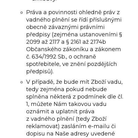
Práva a povinnosti ohledně práv z
vadného plnění se řídí příslušnými
obecně závaznými právními
předpisy (zejména ustanoveními §
2099 až 2117 a § 2161 až 2174b
Občanského zákoníku a zákonem
č. 634/1992 Sb., o ochraně
spotřebitele, ve znění pozdějších
předpisů).
V případě, že bude mít Zboží vadu,
tedy zejména pokud nebude
splněna některá z podmínek dle čl.
1, můžete Nám takovou vadu
oznámit a uplatnit práva
z vadného plnění (tedy Zboží
reklamovat) zasláním e-mailu či
dopisu na Naše adresy uvedené