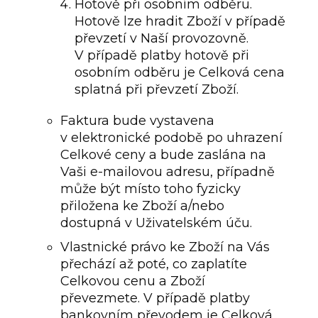
Hotově při osobním odběru.
Hotově lze hradit Zboží v případě
převzetí v Naší provozovně.
V případě platby hotově při
osobním odběru je Celková cena
splatná při převzetí Zboží.
Faktura bude vystavena
v elektronické podobě po uhrazení
Celkové ceny a bude zaslána na
Vaši e-mailovou adresu, případně
může být místo toho fyzicky
přiložena ke Zboží a/nebo
dostupná v Uživatelském úču.
Vlastnické právo ke Zboží na Vás
přechází až poté, co zaplatíte
Celkovou cenu a Zboží
převezmete. V případě platby
bankovním převodem je Celková