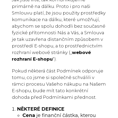
primárně na dálku. Proto i pro naši
Smlouvu platí, že jsou použity prostředky
komunikace na dálku, které umožňují,
abychom se spolu dohodli bez současné
fyzické přítomnosti Nás a Vás, a Smlouva
je tak uzavřena distančním způsobem v
prostředí E-shopu, a to prostřednictvím
rozhraní webové stránky („
webové
rozhraní E-shopu
“).
Pokud některá část Podmínek odporuje
tomu, co jsme si společně schválili v
rámci procesu Vašeho nákupu na Našem
E-shopu, bude mít tato konkrétní
dohoda před Podmínkami přednost.
NĚKTERÉ DEFINICE
Cena
je finanční částka, kterou