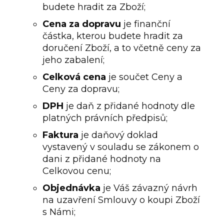
budete hradit za Zboží;
Cena za dopravu
je finanční
částka, kterou budete hradit za
doručení Zboží, a to včetně ceny za
jeho zabalení;
Celková cena
je součet Ceny a
Ceny za dopravu;
DPH
je daň z přidané hodnoty dle
platných právních předpisů;
Faktura
je daňový doklad
vystavený v souladu se zákonem o
dani z přidané hodnoty na
Celkovou cenu;
Objednávka
je Váš závazný návrh
na uzavření Smlouvy o koupi Zboží
s Námi;