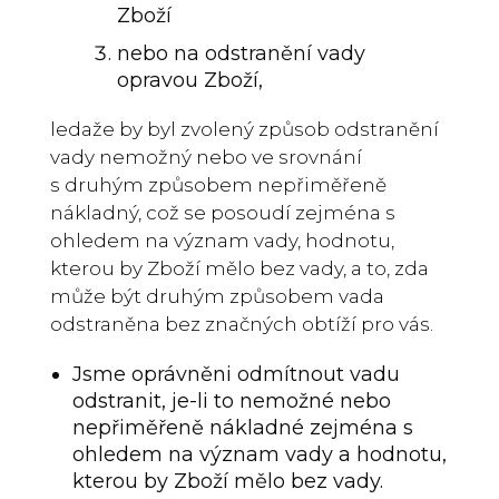
Zboží
nebo na odstranění vady
opravou Zboží,
ledaže by byl zvolený způsob odstranění
vady nemožný nebo ve srovnání
s druhým způsobem nepřiměřeně
nákladný, což se posoudí zejména s
ohledem na význam vady, hodnotu,
kterou by Zboží mělo bez vady, a to, zda
může být druhým způsobem vada
odstraněna bez značných obtíží pro vás.
Jsme oprávněni odmítnout vadu
odstranit, je-li to nemožné nebo
nepřiměřeně nákladné zejména s
ohledem na význam vady a hodnotu,
kterou by Zboží mělo bez vady.