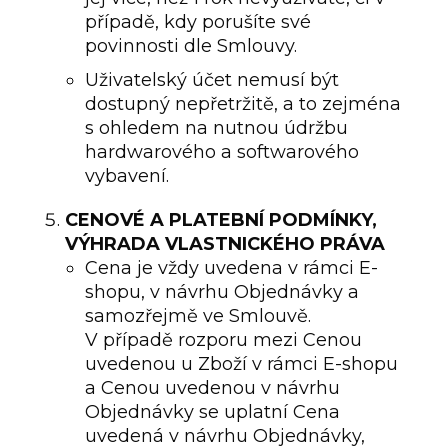
případě, kdy porušíte své
povinnosti dle Smlouvy.
Uživatelský účet nemusí být
dostupný nepřetržitě, a to zejména
s ohledem na nutnou údržbu
hardwarového a softwarového
vybavení.
CENOVÉ
A PLATEBNÍ PODMÍNKY,
VÝHRADA VLASTNICKÉHO PRÁVA
Cena je vždy uvedena v rámci E-
shopu, v návrhu Objednávky a
samozřejmě ve Smlouvě.
V případě rozporu mezi Cenou
uvedenou u Zboží v rámci E-shopu
a Cenou uvedenou v návrhu
Objednávky se uplatní Cena
uvedená v návrhu Objednávky,