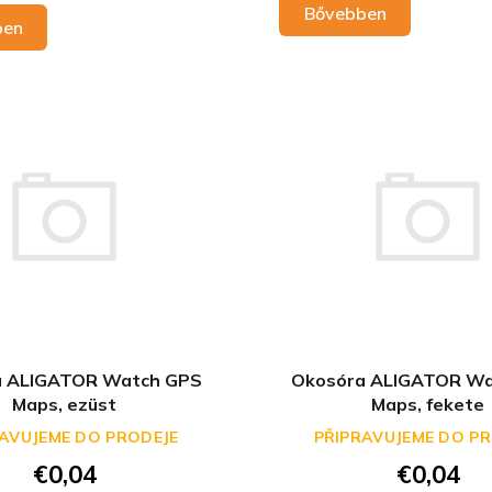
Bővebben
ben
a ALIGATOR Watch GPS
Okosóra ALIGATOR Wa
Maps, ezüst
Maps, fekete
AVUJEME DO PRODEJE
PŘIPRAVUJEME DO P
€0,04
€0,04