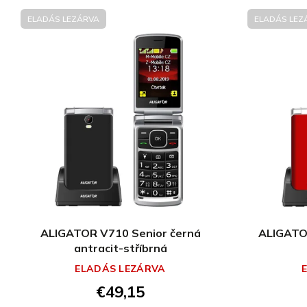
ELADÁS LEZÁRVA
ELADÁS LEZ
ALIGATOR V710 Senior černá
ALIGATO
antracit-stříbrná
ELADÁS LEZÁRVA
€49,15