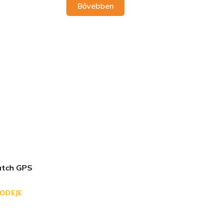
Bővebben
tch GPS
RODEJE