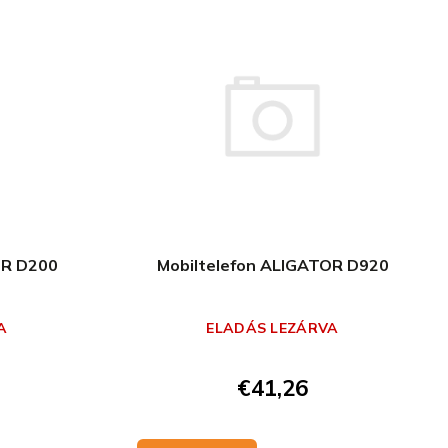
OR D200
Mobiltelefon ALIGATOR D920
A
ELADÁS LEZÁRVA
€41,26