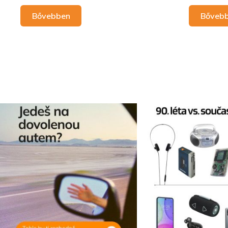
Bővebben
Bőveb