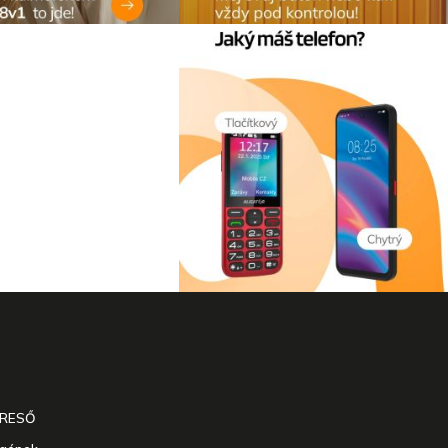
ERESŐ