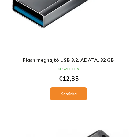
Flash meghajtó USB 3.2, ADATA, 32 GB
KÉSZLETEN
€12,35
Kosárba