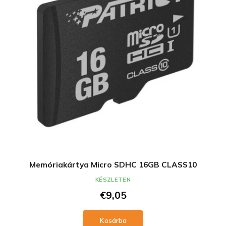
Memóriakártya Micro SDHC 16GB CLASS10
KÉSZLETEN
€9,05
Kosárba