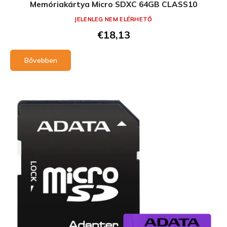
Memóriakártya Micro SDXC 64GB CLASS10
JELENLEG NEM ELÉRHETŐ
€18,13
Bővebben