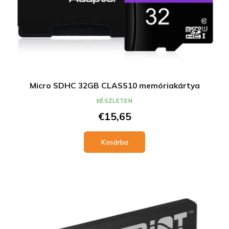
Micro SDHC 32GB CLASS10 memóriakártya
KÉSZLETEN
€15,65
Kosárba