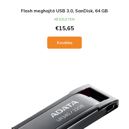
Flash meghajtó USB 3.0, SanDisk, 64 GB
KÉSZLETEN
€15,65
Kosárba