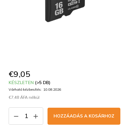
€9,05
KÉSZLETEN
(>5 DB)
Várható kézbesítés:
10.08.2026
€7,48 ÁFA nélkül
Egységár:
HOZZÁADÁS A KOSÁRHOZ