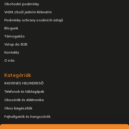
Obchodní podmínky
Vrátit zboží jedním kliknutím
Podmínky ochrany osobních údajů
Blogunk
Támogatás
Vstup do B2B
Kontakty
O nás
Kategóriák
INGYENES HELYKERESŐ
Telefonok és táblagépek
Okosórák és elektronika
Okos kiegészítők
Fejhallgatók és hangszórók