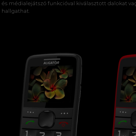
és médialejátszó funkcióval kiválasztott dalokat 
hallgathat.