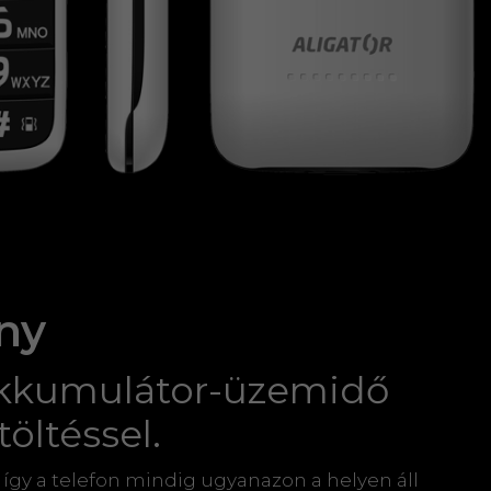
ány
akkumulátor-üzemidő
töltéssel.
, így a telefon mindig ugyanazon a helyen áll