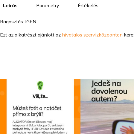
Leírás
Parametry
Értékelés
Ragasztás: IGEN
Ezt az alkatrészt ajánlott az
hivatalos szervizközponton
keres