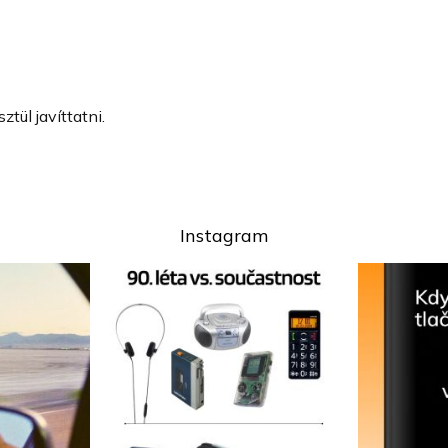
ztül javíttatni.
Instagram