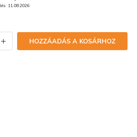
és:
11.08.2026
HOZZÁADÁS A KOSÁRHOZ