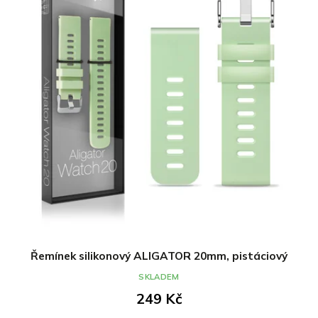
Řemínek silikonový ALIGATOR 20mm, pistáciový
SKLADEM
249 Kč