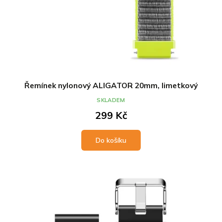
Řemínek nylonový ALIGATOR 20mm, limetkový
SKLADEM
299 Kč
Do košíku