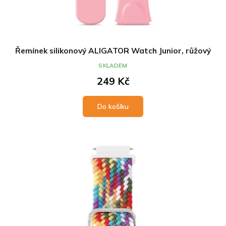
Řemínek silikonový ALIGATOR Watch Junior, růžový
SKLADEM
249 Kč
Do košíku