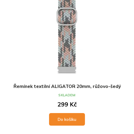
Řemínek textilní ALIGATOR 20mm, růžovo-šedý
SKLADEM
299 Kč
Do košíku