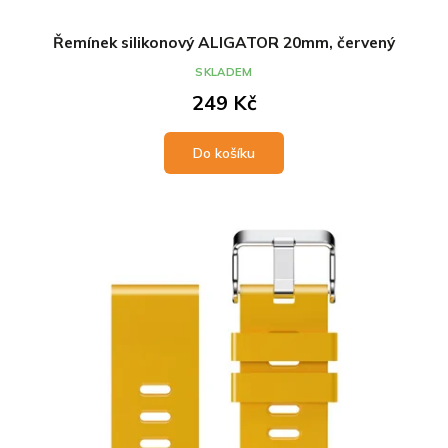
Řemínek silikonový ALIGATOR 20mm, červený
SKLADEM
249 Kč
Do košíku