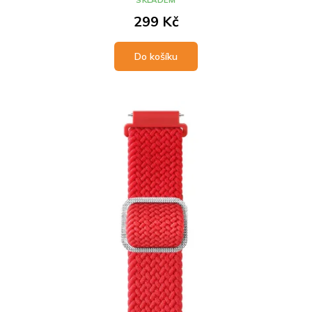
SKLADEM
299 Kč
Do košíku