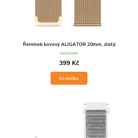
Řemínek kovový ALIGATOR 20mm, zlatý
SKLADEM
399 Kč
Do košíku