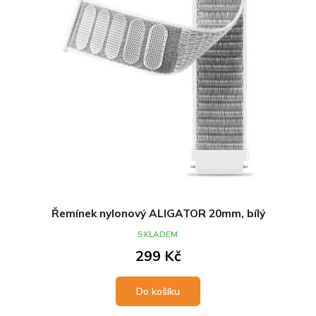
Řemínek nylonový ALIGATOR 20mm, bílý
SKLADEM
299 Kč
Do košíku