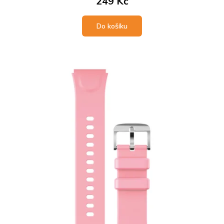
249 Kč
Do košíku