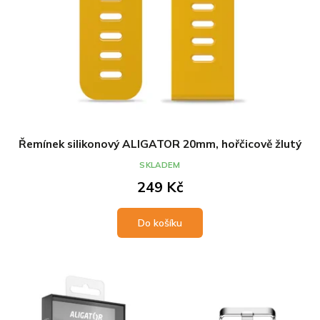
Řemínek silikonový ALIGATOR 20mm, hořčicově žlutý
SKLADEM
249 Kč
Do košíku