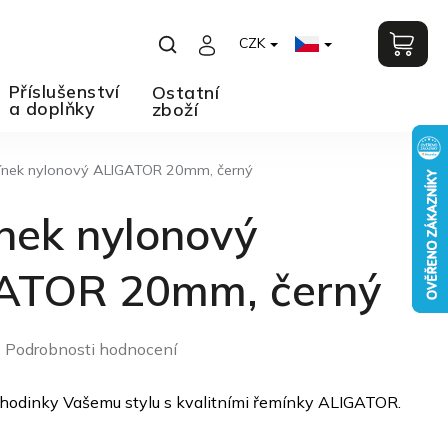
CZK
Příslušenství
Ostatní
a doplňky
zboží
nek nylonový ALIGATOR 20mm, černý
nek nylonový
ATOR 20mm, černý
Podrobnosti hodnocení
o
 hodinky Vašemu stylu s kvalitními řemínky ALIGATOR.