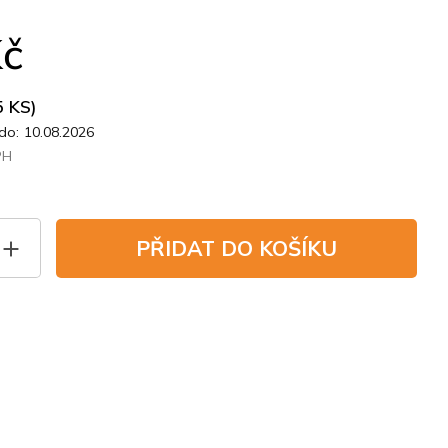
Kč
5 KS)
do:
10.08.2026
PH
PŘIDAT DO KOŠÍKU