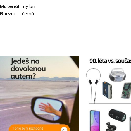
Materiál:
nylon
Barva:
černá