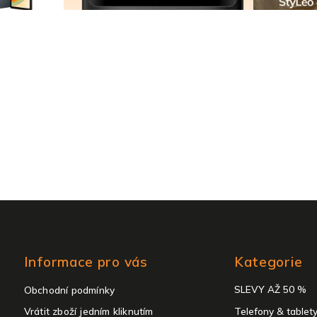
Přeskočit
Informace pro vás
Kategorie
kategorie
SLEVY AŽ 50 %
Obchodní podmínky
Vrátit zboží jedním kliknutím
Telefony & tablet