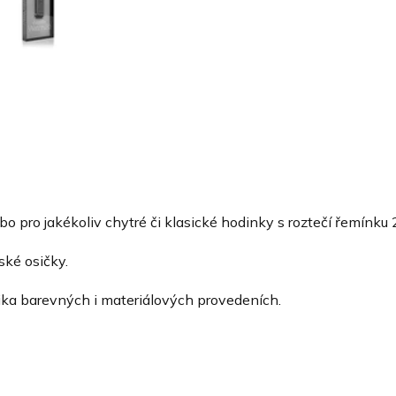
o pro jakékoliv chytré či klasické hodinky s roztečí řemínku
ské osičky.
ika barevných i materiálových provedeních.