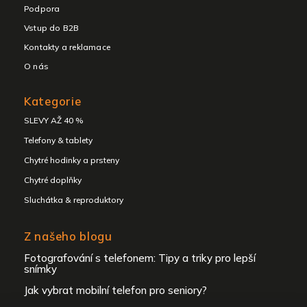
Podpora
Vstup do B2B
Kontakty a reklamace
O nás
Kategorie
SLEVY AŽ 40 %
Telefony & tablety
Chytré hodinky a prsteny
Chytré doplňky
Sluchátka & reproduktory
Z našeho blogu
Fotografování s telefonem: Tipy a triky pro lepší
snímky
Jak vybrat mobilní telefon pro seniory?