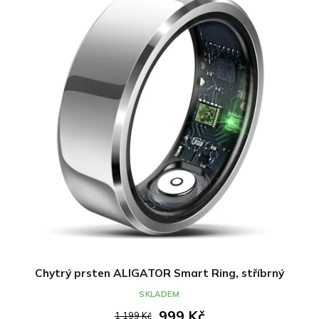
Chytrý prsten ALIGATOR Smart Ring, stříbrný
SKLADEM
999 Kč
1 199 Kč