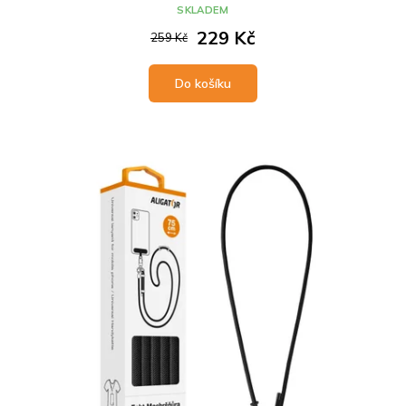
SKLADEM
229 Kč
259 Kč
Do košíku