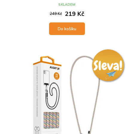
SKLADEM
219 Kč
249 Kč
Do košíku