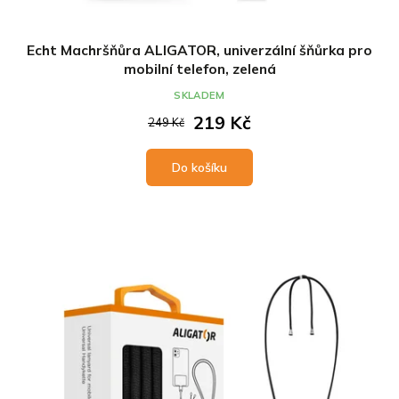
Echt Machršňůra ALIGATOR, univerzální šňůrka pro
mobilní telefon, zelená
SKLADEM
219 Kč
249 Kč
Do košíku