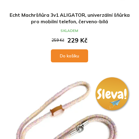
Echt Machršňůra 3v1 ALIGATOR, univerzální šňůrka
pro mobilní telefon, červeno-bílá
SKLADEM
229 Kč
259 Kč
Do košíku