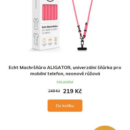
Echt Machršňůra ALIGATOR, univerzální šňůrka pro
mobilní telefon, neonově růžová
SKLADEM
219 Kč
249 Kč
Do košíku