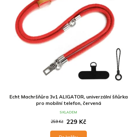
Echt Machršňůra 3v1 ALIGATOR, univerzální šňůrka
pro mobilní telefon, červená
SKLADEM
229 Kč
259 Kč