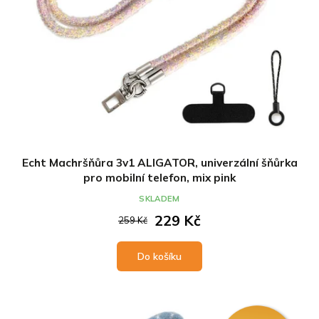
Echt Machršňůra 3v1 ALIGATOR, univerzální šňůrka
pro mobilní telefon, mix pink
SKLADEM
229 Kč
259 Kč
Do košíku