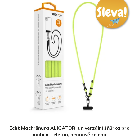
Echt Machršňůra ALIGATOR, univerzální šňůrka pro
mobilní telefon, neonově zelená