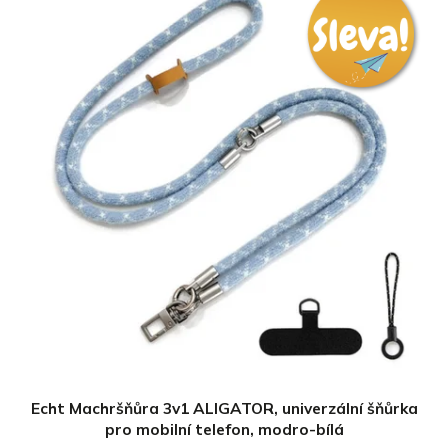
Echt Machršňůra 3v1 ALIGATOR, univerzální šňůrka
pro mobilní telefon, modro-bílá