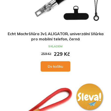
Echt Machršňůra 3v1 ALIGATOR, univerzální šňůrka
pro mobilní telefon, černá
SKLADEM
229 Kč
259 Kč
Do košíku