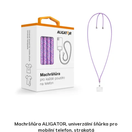
Machršňůra ALIGATOR, univerzální šňůrka pro
mobilní telefon, strakatá