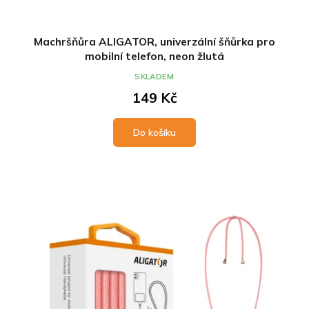
Machršňůra ALIGATOR, univerzální šňůrka pro
mobilní telefon, neon žlutá
SKLADEM
149 Kč
Do košíku