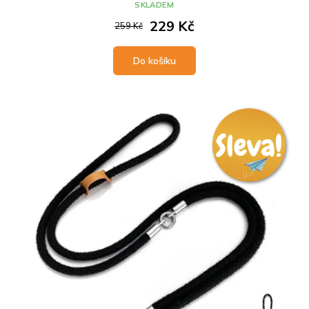
SKLADEM
229 Kč
259 Kč
Do košíku