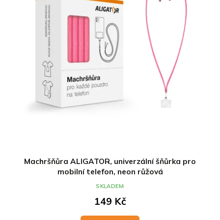
Machršňůra ALIGATOR, univerzální šňůrka pro
mobilní telefon, neon růžová
SKLADEM
149 Kč