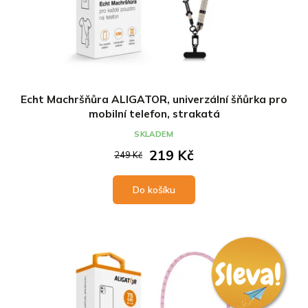
Echt Machršňůra ALIGATOR, univerzální šňůrka pro
mobilní telefon, strakatá
SKLADEM
219 Kč
249 Kč
Do košíku