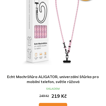
Echt Machršňůra ALIGATOR, univerzální šňůrka pro
mobilní telefon, světle růžová
SKLADEM
219 Kč
249 Kč