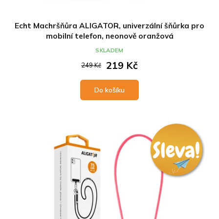
Echt Machršňůra ALIGATOR, univerzální šňůrka pro
mobilní telefon, neonově oranžová
SKLADEM
219 Kč
249 Kč
Do košíku