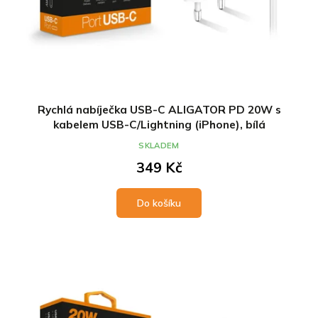
Rychlá nabíječka USB-C ALIGATOR PD 20W s
kabelem USB-C/Lightning (iPhone), bílá
SKLADEM
349 Kč
Do košíku