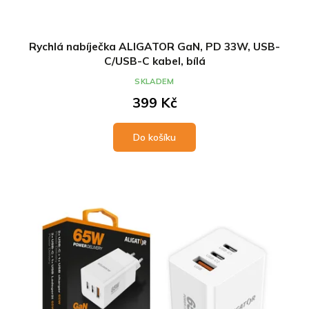
Rychlá nabíječka ALIGATOR GaN, PD 33W, USB-
C/USB-C kabel, bílá
SKLADEM
399 Kč
Do košíku