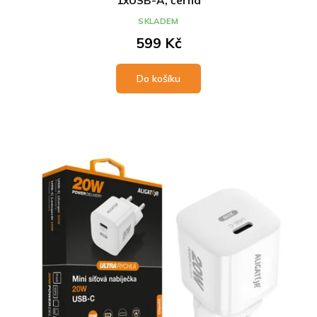
1xUSB-A, černá
SKLADEM
599 Kč
Do košíku