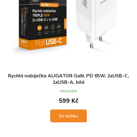
Rychlá nabíječka ALIGATOR GaN, PD 65W, 2xUSB-C,
1xUSB-A, bílá
SKLADEM
599 Kč
Do košíku