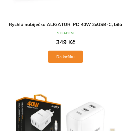
Rychlá nabíječka ALIGATOR, PD 40W 2xUSB-C, bílá
SKLADEM
349 Kč
Do košíku