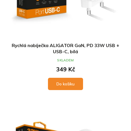
Rychlá nabíječka ALIGATOR GaN, PD 33W USB +
USB-C, bílá
SKLADEM
349 Kč
Do košíku