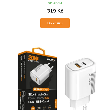
SKLADEM
319 Kč
Do košíku