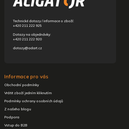
t
í
Technické dotazy / informace o zboží:
+420 211 222 925
Dotazy na objednávky:
+420 211 222 920
dotazy@adart.cz
Informace pro vás
Obchodní podmínky
Vrátit zboží jedním kliknutím
Podmínky ochrany osobních údajů
Z našeho blogu
Podpora
Vstup do B2B