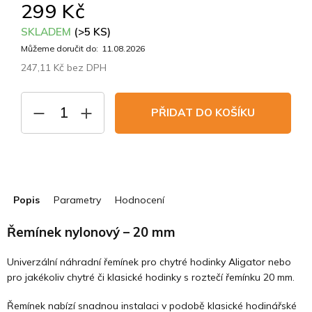
299 Kč
SKLADEM
(>5 KS)
Můžeme doručit do:
11.08.2026
247,11 Kč bez DPH
Měrná
cena:
PŘIDAT DO KOŠÍKU
Popis
Parametry
Hodnocení
Řemínek nylonový – 20 mm
Univerzální náhradní řemínek pro chytré hodinky Aligator nebo
pro jakékoliv chytré či klasické hodinky s roztečí řemínku 20 mm.
Řemínek nabízí snadnou instalaci v podobě klasické hodinářské