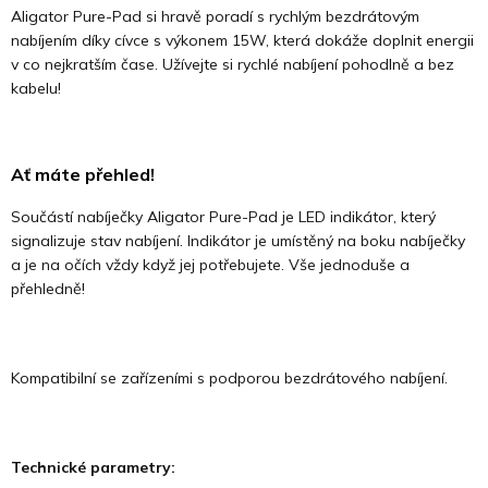
Aligator Pure-Pad si hravě poradí s rychlým bezdrátovým
nabíjením díky cívce s výkonem 15W, která dokáže doplnit energii
v co nejkratším čase. Užívejte si rychlé nabíjení pohodlně a bez
kabelu!
Ať máte přehled!
Součástí nabíječky Aligator Pure-Pad je LED indikátor, který
signalizuje stav nabíjení. Indikátor je umístěný na boku nabíječky
a je na očích vždy když jej potřebujete. Vše jednoduše a
přehledně!
Kompatibilní se zařízeními s podporou bezdrátového nabíjení.
Technické parametry: