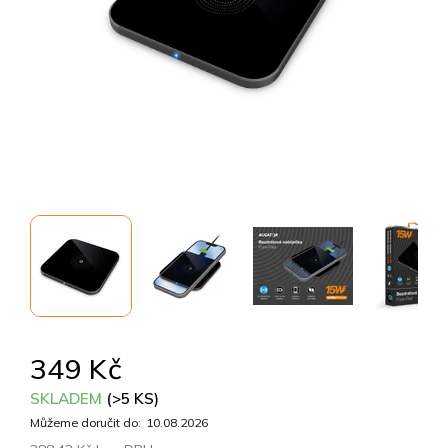
349 Kč
SKLADEM
(>5 KS)
Můžeme doručit do:
10.08.2026