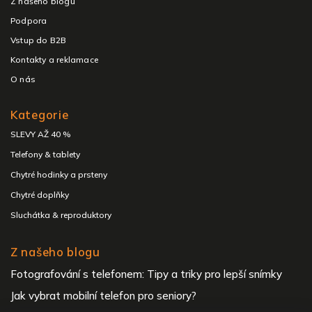
Z našeho blogu
Podpora
Vstup do B2B
Kontakty a reklamace
O nás
Kategorie
SLEVY AŽ 40 %
Telefony & tablety
Chytré hodinky a prsteny
Chytré doplňky
Sluchátka & reproduktory
Z našeho blogu
Fotografování s telefonem: Tipy a triky pro lepší snímky
Jak vybrat mobilní telefon pro seniory?