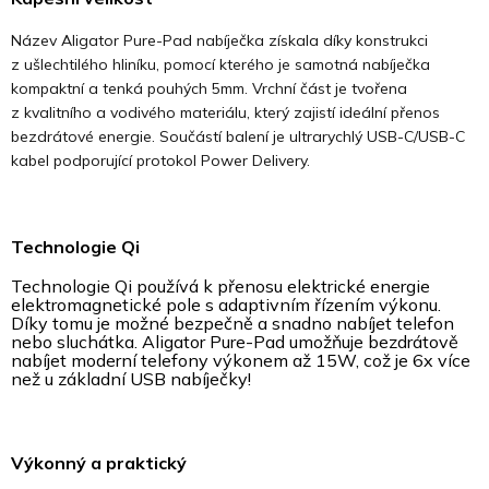
Název Aligator Pure-Pad nabíječka získala díky konstrukci
z ušlechtilého hliníku, pomocí kterého je samotná nabíječka
kompaktní a tenká pouhých 5mm. Vrchní část je tvořena
z kvalitního a vodivého materiálu, který zajistí ideální přenos
bezdrátové energie. Součástí balení je ultrarychlý USB-C/USB-C
kabel podporující protokol Power Delivery.
Technologie Qi
Technologie Qi používá k přenosu elektrické energie
elektromagnetické pole s adaptivním řízením výkonu.
Díky tomu je možné bezpečně a snadno nabíjet telefon
nebo sluchátka. Aligator Pure-Pad umožňuje bezdrátově
nabíjet moderní telefony výkonem až 15W, což je 6x více
než u základní USB nabíječky!
Výkonný a praktický