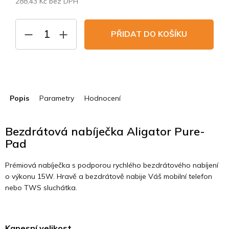
288,43 Kč bez DPH
Měrná
cena:
PŘIDAT DO KOŠÍKU
Popis
Parametry
Hodnocení
Bezdrátová nabíječka Aligator Pure-
Pad
Prémiová nabíječka s podporou rychlého bezdrátového nabíjení
o výkonu 15W. Hravě a bezdrátově nabije Váš mobilní telefon
nebo TWS sluchátka.
Kapesní velikost