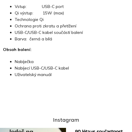
Vstup: USB-C port
Qi výstup: 15W (max)
Technologie Qi
Ochrana proti zkratu a přetížení
USB-C/USB-C kabel součástí balení
Barva: černá a bílá
Obsah balení:
Nabíječka
Nabíjecí USB-C/USB-C kabel
Uživatelský manuál
Instagram