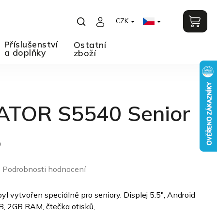
CZK
Příslušenství
Ostatní
a doplňky
zboží
ATOR S5540 Senior
B
Podrobnosti hodnocení
o
l vytvořen speciálně pro seniory. Displej 5.5", Android
B, 2GB RAM, čtečka otisků,...