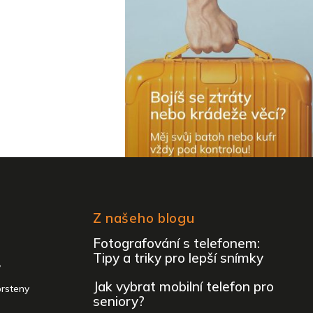
Z našeho blogu
Fotografování s telefonem:
Tipy a triky pro lepší snímky
y
Jak vybrat mobilní telefon pro
prsteny
seniory?