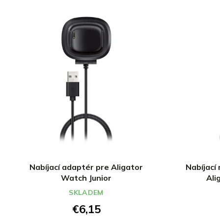
Nabíjací adaptér pre Aligator
Nabíjací
Watch Junior
Ali
SKLADEM
€6,15