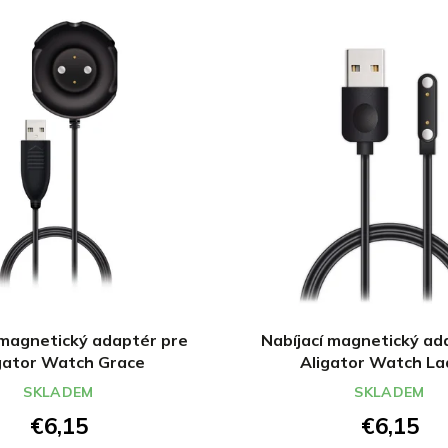
 magnetický adaptér pre
Nabíjací magnetický ad
gator Watch Grace
Aligator Watch La
SKLADEM
SKLADEM
€6,15
€6,15