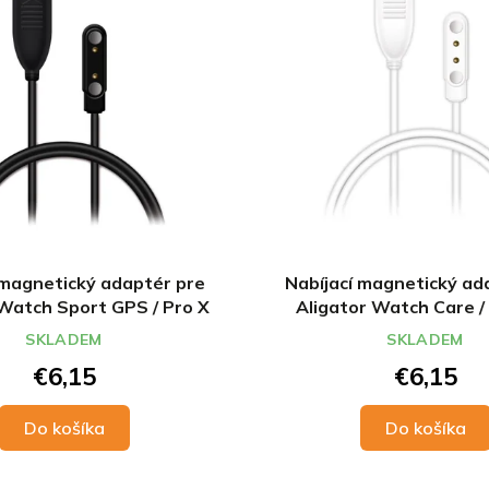
 magnetický adaptér pre
Nabíjací magnetický ad
 Watch Sport GPS / Pro X
Aligator Watch Care / 
Junior 2
SKLADEM
SKLADEM
€6,15
€6,15
Do košíka
Do košíka