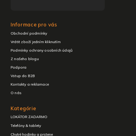
Informace pro vás
Obchodní podmínky
Vrátit zboží jedním kliknutím
Podmínky ochrany osobních údajů
Z našeho blogu
Podpora
Vstup do B2B
Kontakty a reklamace
O nás
Kategórie
LOKÁTOR ZADARMO
Telefóny & tablety
Chytré hodinky a prstene