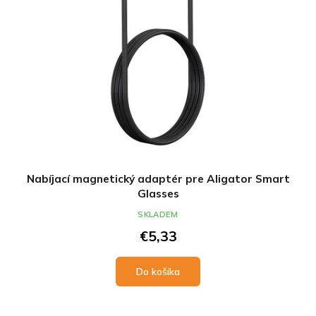
Nabíjací magnetický adaptér pre Aligator Smart
Glasses
SKLADEM
€5,33
Do košíka