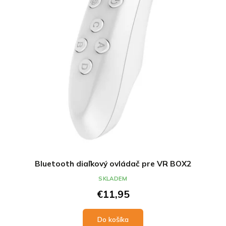
Bluetooth diaľkový ovládač pre VR BOX2
SKLADEM
€11,95
Do košíka