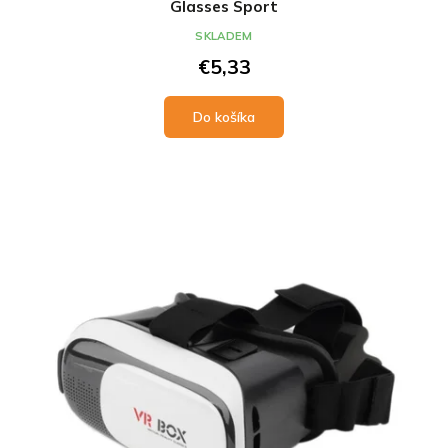
Glasses Sport
SKLADEM
€5,33
Do košíka