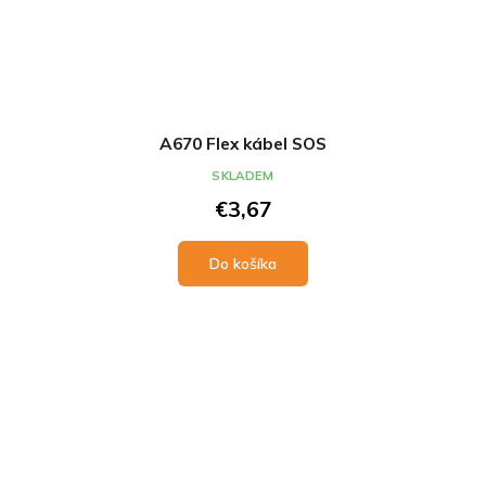
A670 Flex kábel SOS
SKLADEM
€3,67
Do košíka