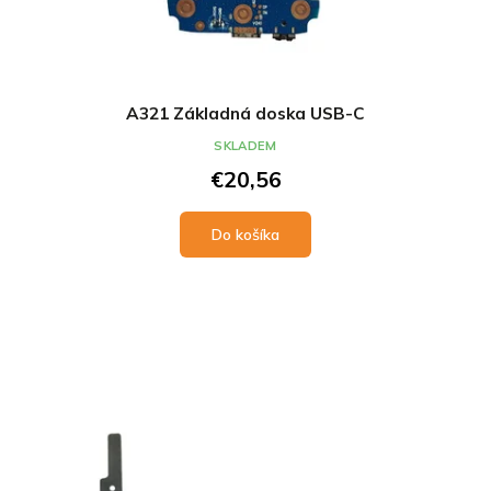
A321 Základná doska USB-C
SKLADEM
€20,56
Do košíka