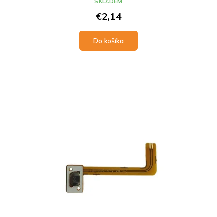
SKLADEM
€2,14
Do košíka