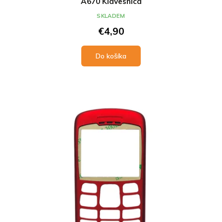
A670 Klávesnica
SKLADEM
€4,90
Do košíka