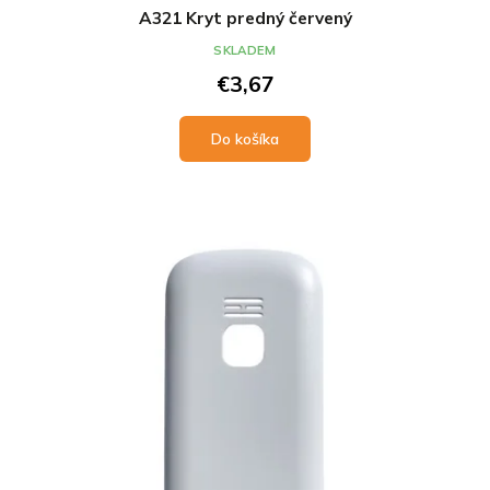
A321 Kryt predný červený
SKLADEM
€3,67
Do košíka