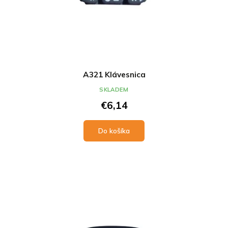
A321 Klávesnica
SKLADEM
€6,14
Do košíka