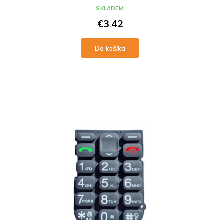
SKLADEM
€3,42
Do košíka