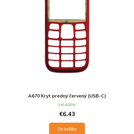
A670 Kryt predný červený (USB-C)
SKLADEM
€6,43
Do košíka