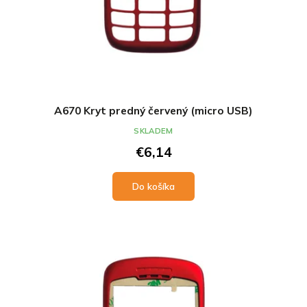
A670 Kryt predný červený (micro USB)
SKLADEM
€6,14
Do košíka