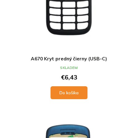
A670 Kryt predný čierny (USB-C)
SKLADEM
€6,43
Do košíka