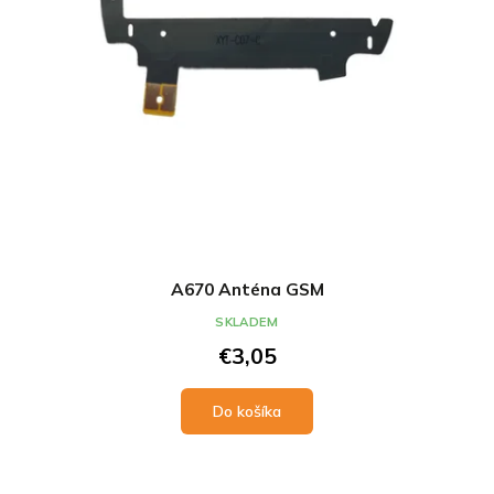
A670 Anténa GSM
SKLADEM
€3,05
Do košíka