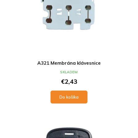
A321 Membrána klávesnice
SKLADEM
€2,43
Do košíka