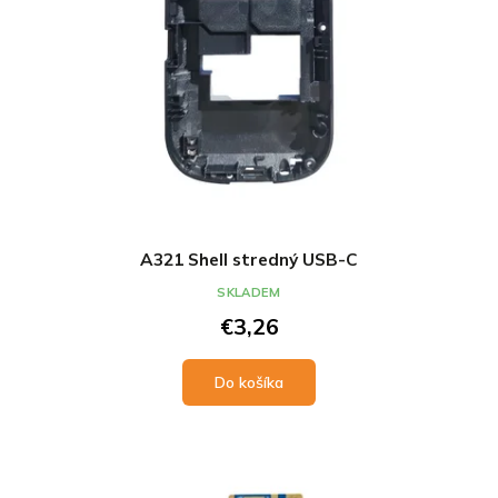
A321 Shell stredný USB-C
SKLADEM
€3,26
Do košíka