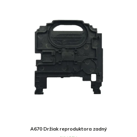
A670 Držiak reproduktora zadný