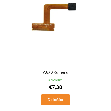
A670 Kamera
SKLADEM
€7,38
Do košíka