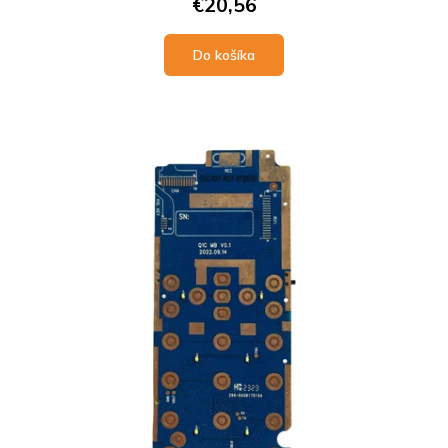
€20,56
Do košíka