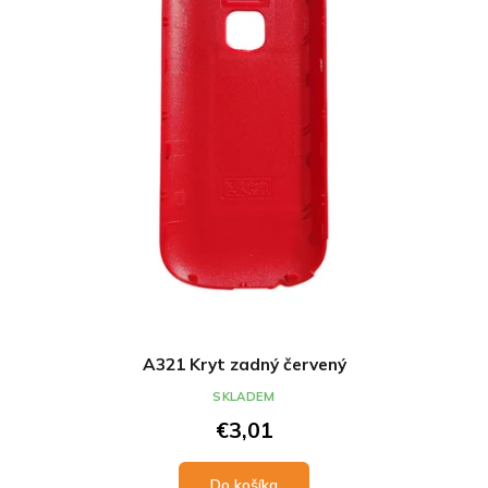
A321 Kryt zadný červený
SKLADEM
€3,01
Do košíka