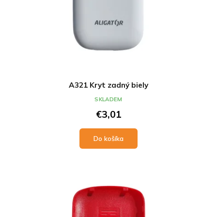
A321 Kryt zadný biely
SKLADEM
€3,01
Do košíka