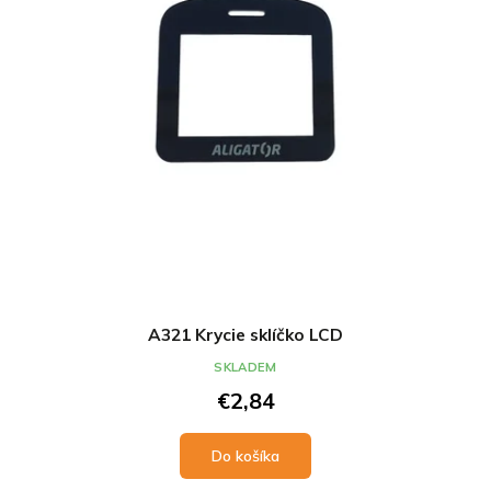
A321 Krycie sklíčko LCD
SKLADEM
€2,84
Do košíka