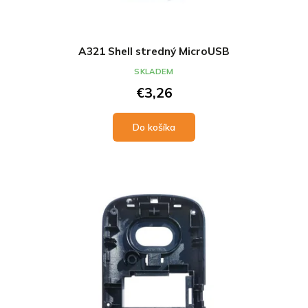
A321 Shell stredný MicroUSB
SKLADEM
€3,26
Do košíka