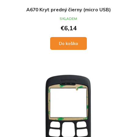
A670 Kryt predný čierny (micro USB)
SKLADEM
€6,14
Do košíka