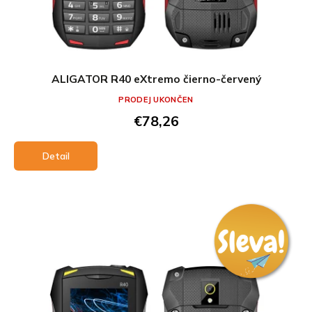
ALIGATOR R40 eXtremo čierno-červený
PRODEJ UKONČEN
€78,26
Detail