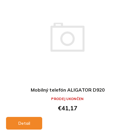
Mobilný telefón ALIGATOR D920
PRODEJ UKONČEN
€41,17
Detail