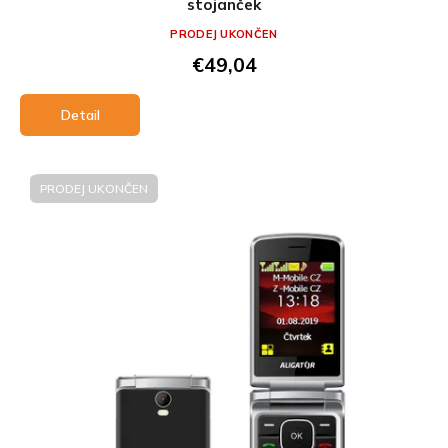
stojanček
PRODEJ UKONČEN
€49,04
Detail
PRODEJ UKONČEN