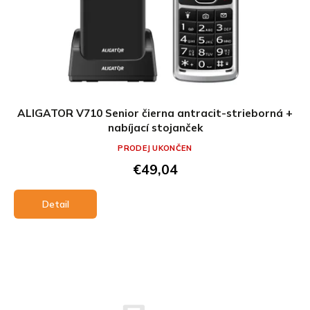
ALIGATOR V710 Senior čierna antracit-strieborná +
nabíjací stojanček
PRODEJ UKONČEN
€49,04
Detail