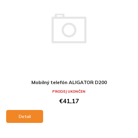
Mobilný telefón ALIGATOR D200
PRODEJ UKONČEN
€41,17
Detail