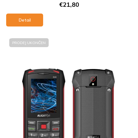
€21,80
Detail
PRODEJ UKONČEN