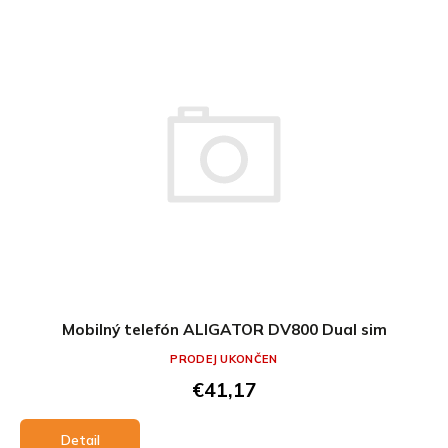
Mobilný telefón ALIGATOR DV800 Dual sim
PRODEJ UKONČEN
€41,17
Detail