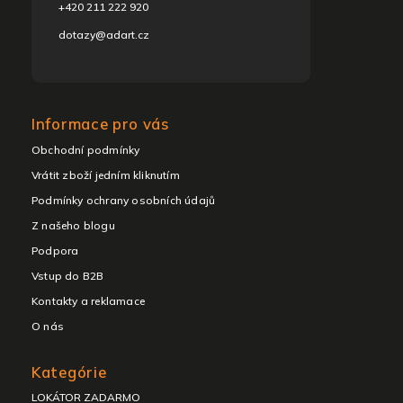
+420 211 222 920
dotazy@adart.cz
Informace pro vás
Obchodní podmínky
Vrátit zboží jedním kliknutím
Podmínky ochrany osobních údajů
Z našeho blogu
Podpora
Vstup do B2B
Kontakty a reklamace
O nás
Kategórie
LOKÁTOR ZADARMO