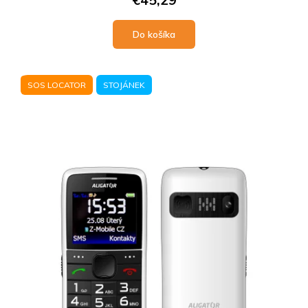
Do košíka
SOS LOCATOR
STOJÁNEK