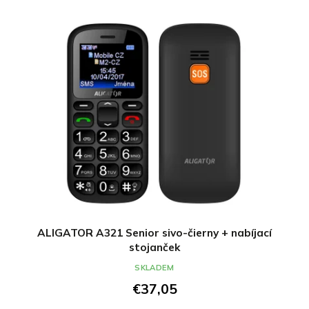
ALIGATOR A321 Senior sivo-čierny + nabíjací
stojanček
SKLADEM
€37,05