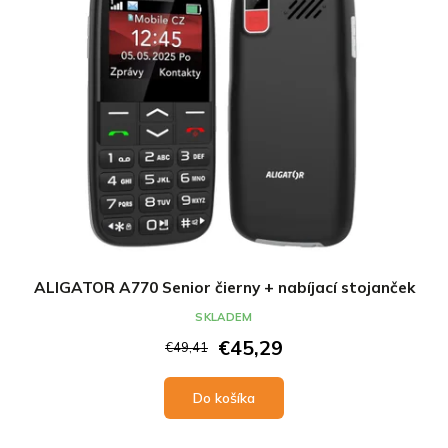
ALIGATOR A770 Senior čierny + nabíjací stojanček
SKLADEM
€45,29
€49,41
Do košíka