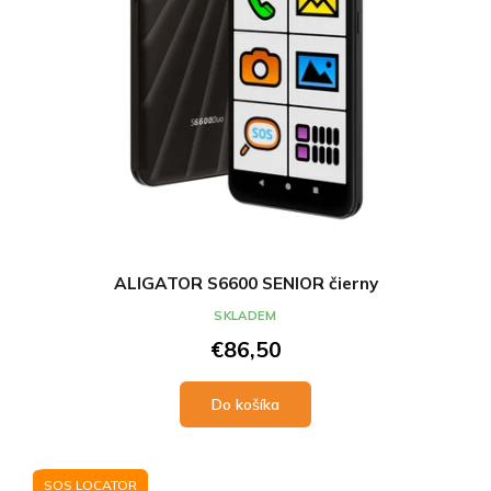
ALIGATOR S6600 SENIOR čierny
SKLADEM
€86,50
Do košíka
SOS LOCATOR