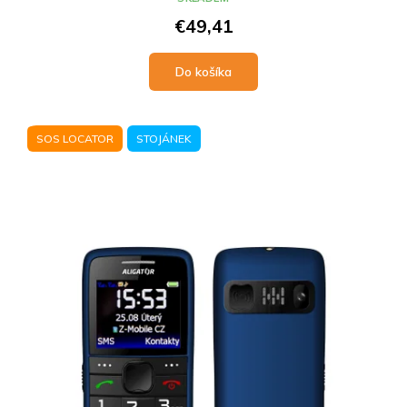
€49,41
Do košíka
SOS LOCATOR
STOJÁNEK