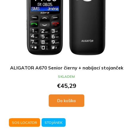
ALIGATOR A670 Senior čierny + nabíjací stojanček
SKLADEM
€45,29
Do košíka
SOS LOCATOR
STOJÁNEK