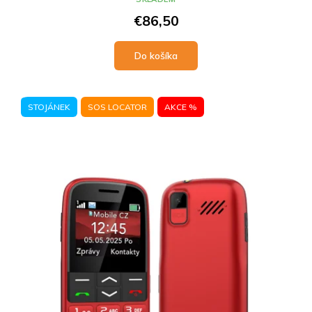
€86,50
Do košíka
STOJÁNEK
SOS LOCATOR
AKCE %