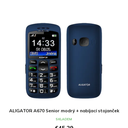
ALIGATOR A670 Senior modrý + nabíjací stojanček
SKLADEM
€45,29