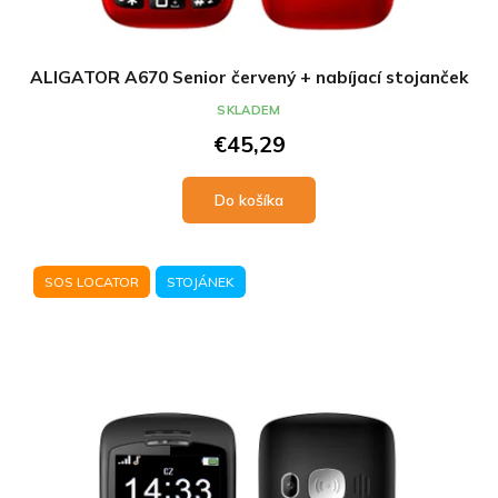
ALIGATOR A670 Senior červený + nabíjací stojanček
SKLADEM
€45,29
Do košíka
SOS LOCATOR
STOJÁNEK