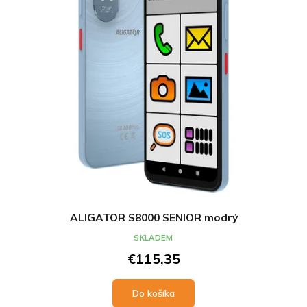
ALIGATOR S8000 SENIOR modrý
SKLADEM
€115,35
Do košíka