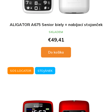
ALIGATOR A675 Senior biely + nabíjací stojanček
SKLADEM
€49,41
Do košíka
SOS LOCATOR
STOJÁNEK