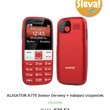
ALIGATOR A775 Senior červený + nabíjací stojanček
SKLADEM