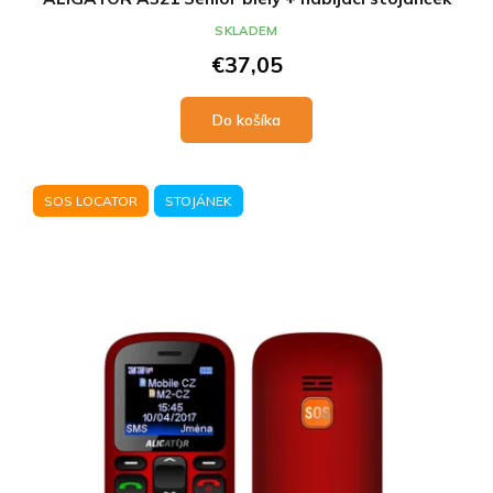
SKLADEM
€37,05
Do košíka
SOS LOCATOR
STOJÁNEK