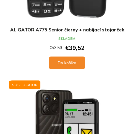
ALIGATOR A775 Senior čierny + nabíjací stojanček
SKLADEM
€39,52
€53,53
Do košíka
SOS LOCATOR