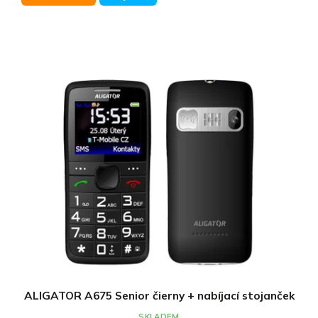
ALIGATOR A675 Senior čierny + nabíjací stojanček
SKLADEM