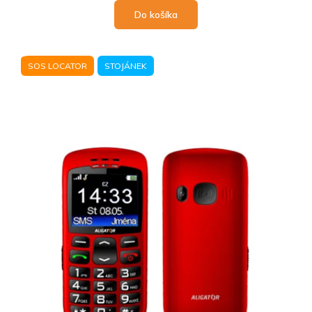
Do košíka
SOS LOCATOR
STOJÁNEK