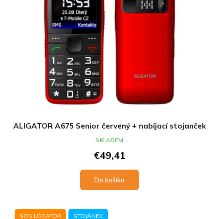
ALIGATOR A675 Senior červený + nabíjací stojanček
SKLADEM
€49,41
Do košíka
SOS LOCATOR
STOJÁNEK