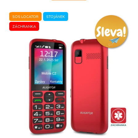
SOS LOCATOR
STOJÁNEK
ZÁCHRANKA