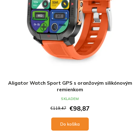
Aligator Watch Sport GPS s oranžovým silikónovým
remienkom
SKLADEM
€98,87
€119,47
Do košíka