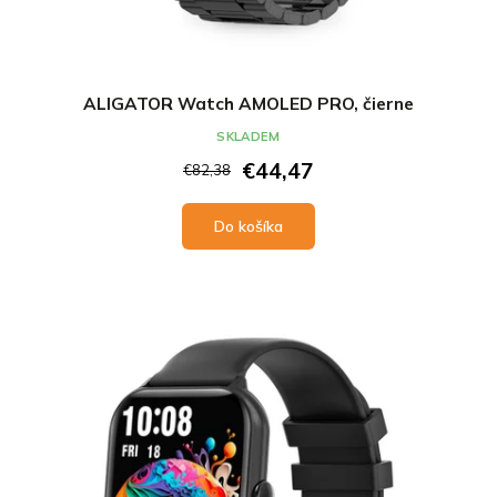
ALIGATOR Watch AMOLED PRO, čierne
SKLADEM
€44,47
€82,38
Do košíka