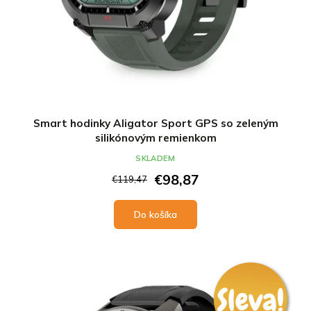
Smart hodinky Aligator Sport GPS so zeleným
silikónovým remienkom
SKLADEM
€98,87
€119,47
Do košíka