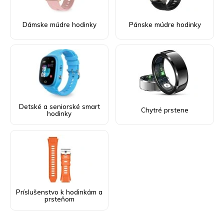
Dámske múdre hodinky
Pánske múdre hodinky
Detské a seniorské smart
Chytré prstene
hodinky
Príslušenstvo k hodinkám a
prsteňom