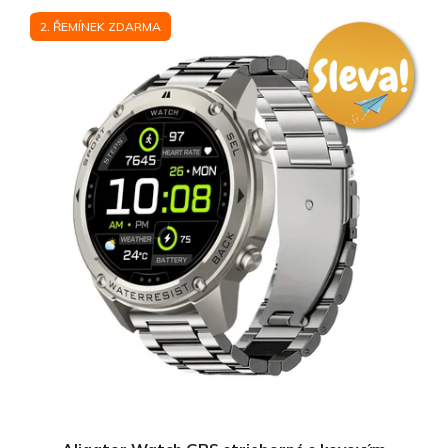
2. ŘEMÍNEK ZDARMA