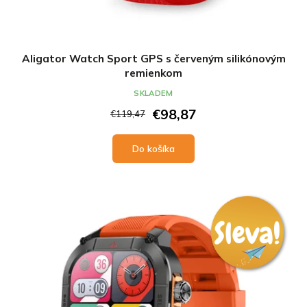
Aligator Watch Sport GPS s červeným silikónovým
remienkom
SKLADEM
€98,87
€119,47
Do košíka