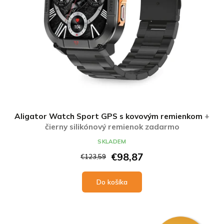
Aligator Watch Sport GPS s kovovým remienkom
+
čierny silikónový remienok zadarmo
SKLADEM
€98,87
€123,59
Do košíka