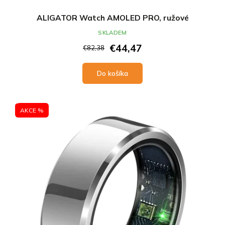
ALIGATOR Watch AMOLED PRO, ružové
SKLADEM
€44,47
€82,38
Do košíka
AKCE %