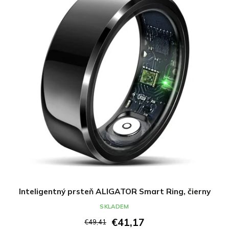
Inteligentný prsteň ALIGATOR Smart Ring, čierny
SKLADEM
€41,17
€49,41