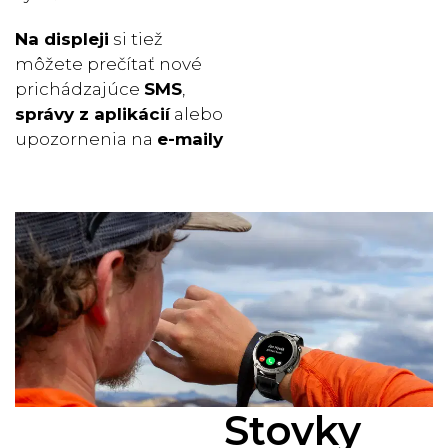
Na displeji
si tiež
môžete prečítať nové
prichádzajúce
SMS
,
správy z aplikácií
alebo
upozornenia na
e-maily
Stovky