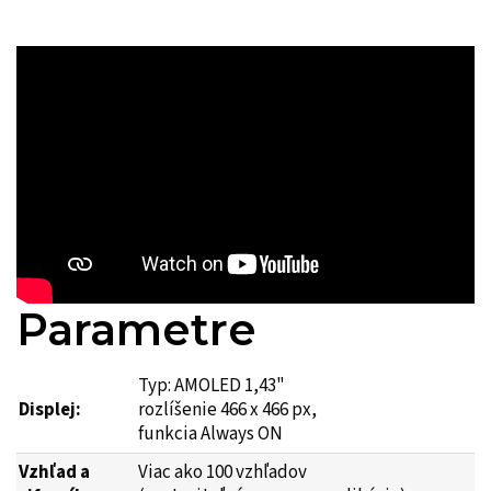
Parametre
Typ: AMOLED 1,43"
Displej:
rozlíšenie 466 x 466 px,
funkcia Always ON
Vzhľad a
Viac ako 100 vzhľadov