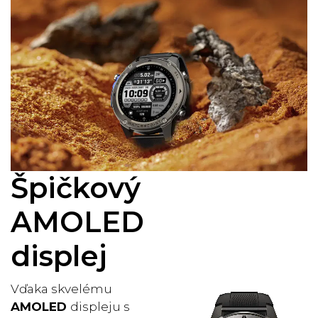
Špičkový
AMOLED
displej
Vďaka skvelému
AMOLED
displeju s