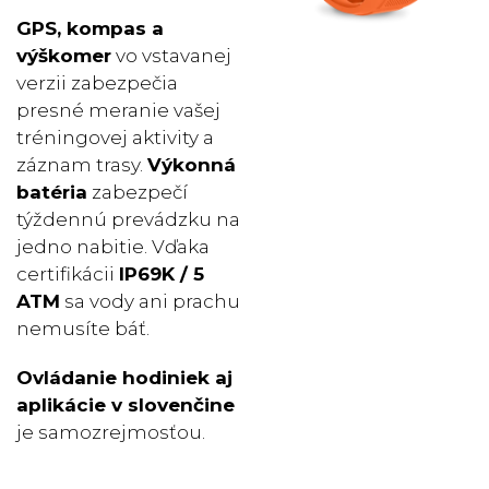
GPS, kompas a
výškomer
vo vstavanej
verzii zabezpečia
presné meranie vašej
tréningovej aktivity a
záznam trasy.
Výkonná
batéria
zabezpečí
týždennú prevádzku na
jedno nabitie. Vďaka
certifikácii
IP69K / 5
ATM
sa vody ani prachu
nemusíte báť.
Ovládanie hodiniek aj
aplikácie v slovenčine
je samozrejmosťou.