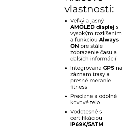
vlastnosti:
Veľký a jasný
AMOLED displej
s
vysokým rozlíšením
a funkciou
Always
ON
pre stále
zobrazenie času a
ďalších informácií
Integrovaná
GPS
na
záznam trasy a
presné meranie
fitness
Precízne a odolné
kovové telo
Vodotesné s
certifikáciou
IP69K/5ATM