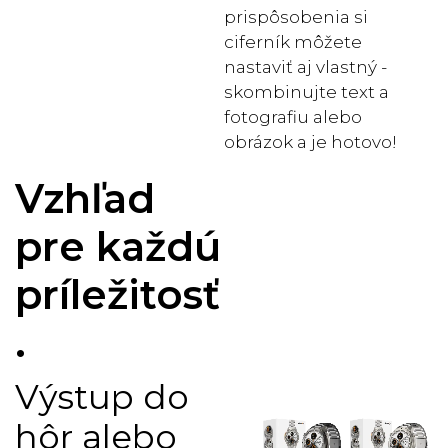
prispôsobenia si
ciferník môžete
nastaviť aj vlastný -
skombinujte text a
fotografiu alebo
obrázok a je hotovo!
Vzhľad
pre každú
príležitosť
.
Výstup do
hôr alebo