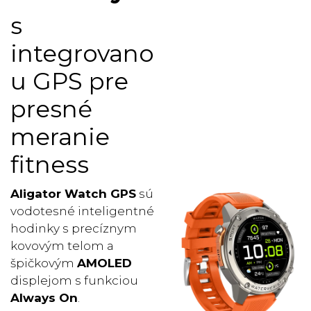
s
integrovano
u GPS pre
presné
meranie
fitness
Aligator Watch GPS
sú
vodotesné inteligentné
hodinky s precíznym
kovovým telom a
špičkovým
AMOLED
displejom s funkciou
Always On
.