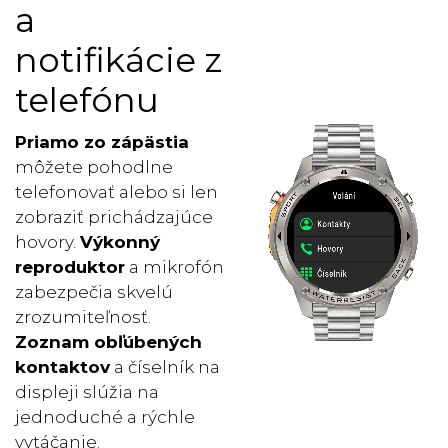
a
notifikácie z
telefónu
Priamo zo zápästia
môžete pohodlne
telefonovať alebo si len
zobraziť prichádzajúce
hovory.
Výkonný
reproduktor
a mikrofón
zabezpečia skvelú
zrozumiteľnosť.
Zoznam obľúbených
kontaktov
a číselník na
displeji slúžia na
jednoduché a rýchle
vytáčanie.