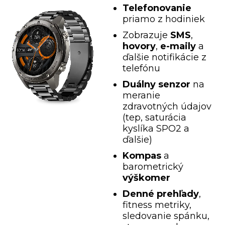
Telefonovanie
priamo z hodiniek
Zobrazuje
SMS
,
hovory
,
e-maily
a
ďalšie notifikácie z
telefónu
Duálny senzor
na
meranie
zdravotných údajov
(tep, saturácia
kyslíka SPO2 a
ďalšie)
Kompas
a
barometrický
výškomer
Denné prehľady
,
fitness metriky,
sledovanie spánku,