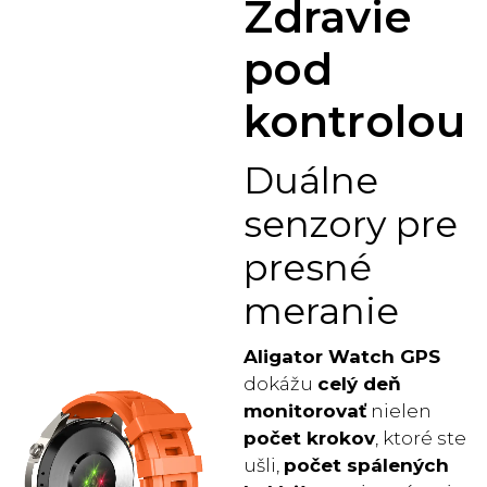
Zdravie
pod
kontrolou
Duálne
senzory pre
presné
meranie
Aligator Watch GPS
dokážu
celý deň
monitorovať
nielen
počet krokov
, ktoré ste
ušli,
počet spálených