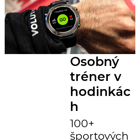
Osobný
tréner v
hodinkác
h
100+
športových