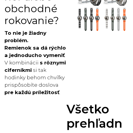
obchodné
rokovanie?
To nie je žiadny
problém.
Remienok sa dá rýchlo
a jednoducho
vymeniť
.
V kombinácii
s rôznymi
ciferníkmi
si tak
hodinky behom chvíľky
prispôsobíte doslova
pre každú príležitosť
.
Všetko
prehľadn