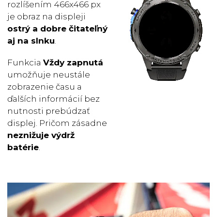
rozlíšením 466x466 px
je obraz na displeji
ostrý a
dobre čitateľný
aj na slnku
.
Funkcia
Vždy zapnutá
umožňuje neustále
zobrazenie času a
ďalších informácií bez
nutnosti prebúdzať
displej. Pričom zásadne
neznižuje výdrž
batérie
.