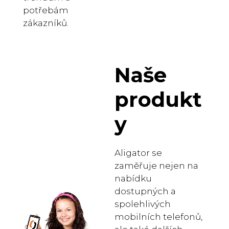
potřebám
zákazníků.
Naše
produkt
y
Aligator se
zaměřuje nejen na
nabídku
dostupných a
spolehlivých
mobilních telefonů,