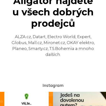
Aligator najdete
u všech dobrých
prodejců
ALZA.cz, Datart, Electro World, Expert,
Globus, Mall.cz, Mironet.cz, OKAY elektro,
Planeo, Smarty.cz, T.S.Bohemia a mnoho
dalších.
Instagram