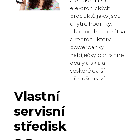
ale také dalších
elektronických
produktů jako jsou
chytré hodinky,
bluetooth sluchátka
a reproduktory,
powerbanky,
nabíječky, ochranné
obaly a skla a
veškeré další
příslušenství.
Vlastní
servisní
středisk