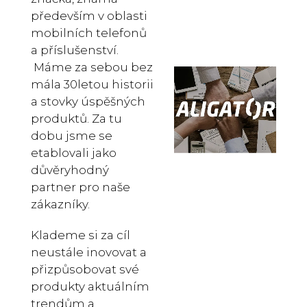
především v oblasti
mobilních telefonů
a příslušenství.
Máme za sebou bez
mála 30letou historii
a stovky úspěšných
produktů. Za tu
dobu jsme se
etablovali jako
důvěryhodný
partner pro naše
zákazníky.
Klademe si za cíl
neustále inovovat a
přizpůsobovat své
produkty aktuálním
trendům a