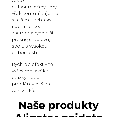
často
outsourcovány - my
však komunikujeme
s našimi techniky
napřímo, což
znamená rychlejší a
přesnější opravu,
spolu s vysokou
odborností.
Rychle a efektivně
vyřešíme jakékoli
otázky nebo
problémy našich
zákazníků.
Naše produkty