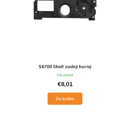
S6700 Shell zadný horný
SKLADEM
€8,01
Do košíka