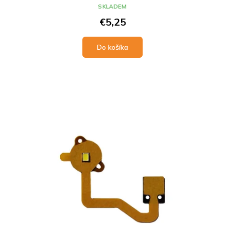
SKLADEM
€5,25
Do košíka