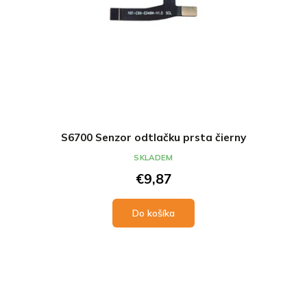
S6700 Senzor odtlačku prsta čierny
SKLADEM
€9,87
Do košíka