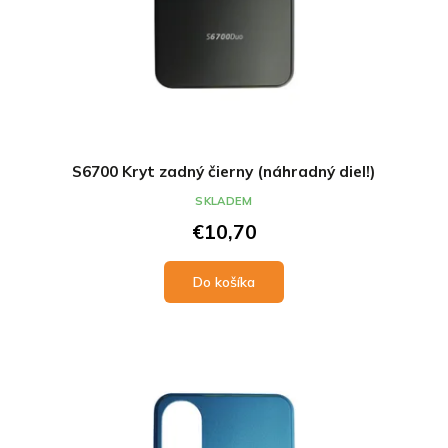
S6700 Kryt zadný čierny (náhradný diel!)
SKLADEM
€10,70
Do košíka