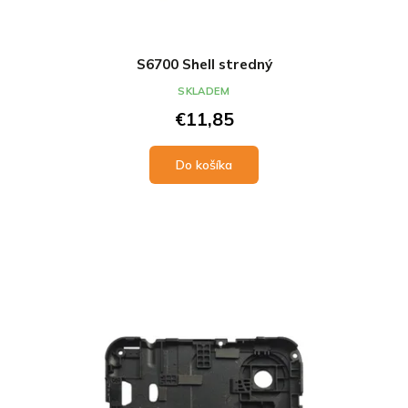
S6700 Shell stredný
SKLADEM
€11,85
Do košíka