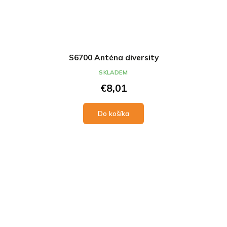
S6700 Anténa diversity
SKLADEM
€8,01
Do košíka