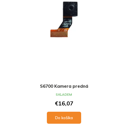
S6700 Kamera predná
SKLADEM
€16,07
Do košíka