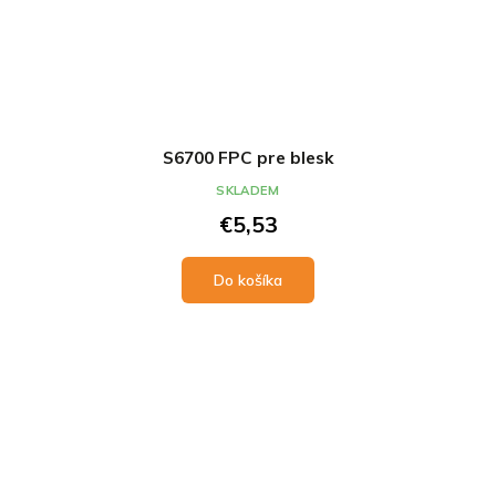
S6700 FPC pre blesk
SKLADEM
€5,53
Do košíka