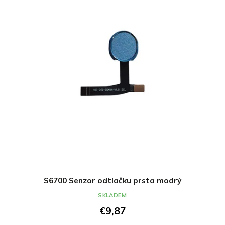
S6700 Senzor odtlačku prsta modrý
SKLADEM
€9,87