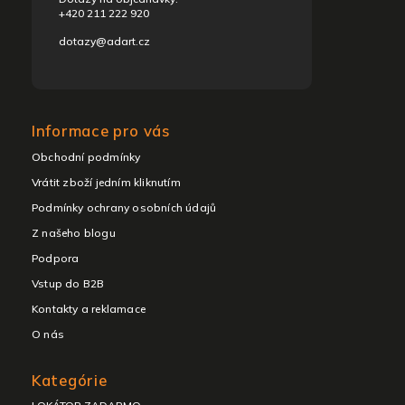
+420 211 222 920
dotazy@adart.cz
Informace pro vás
Obchodní podmínky
Vrátit zboží jedním kliknutím
Podmínky ochrany osobních údajů
Z našeho blogu
Podpora
Vstup do B2B
Kontakty a reklamace
O nás
Kategórie