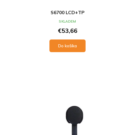
S6700 LCD+TP
SKLADEM
€53,66
Do košíka