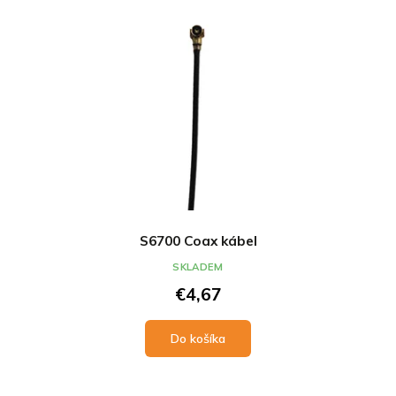
S6700 Coax kábel
SKLADEM
€4,67
Do košíka