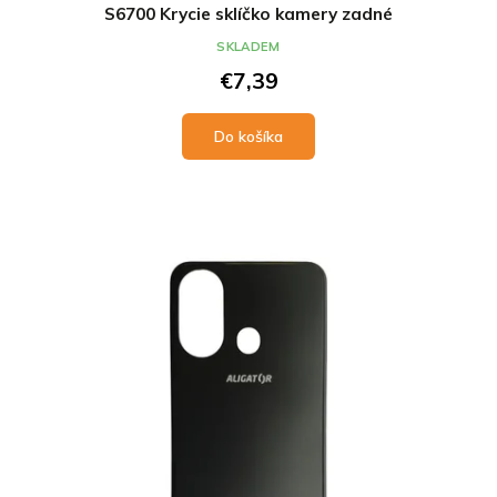
S6700 Krycie sklíčko kamery zadné
SKLADEM
€7,39
Do košíka