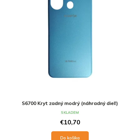
S6700 Kryt zadný modrý (náhradný diel!)
SKLADEM
€10,70
Do košíka