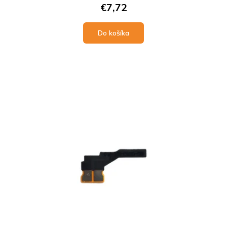
€7,72
Do košíka