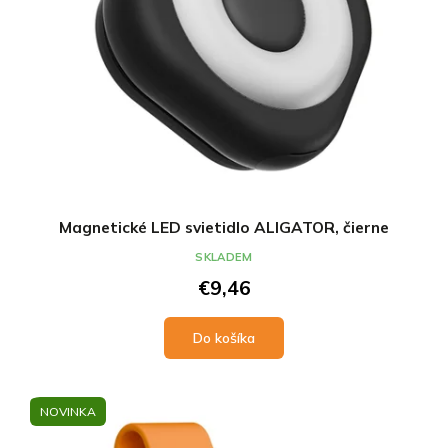
Magnetické LED svietidlo ALIGATOR, čierne
SKLADEM
€9,46
Do košíka
NOVINKA