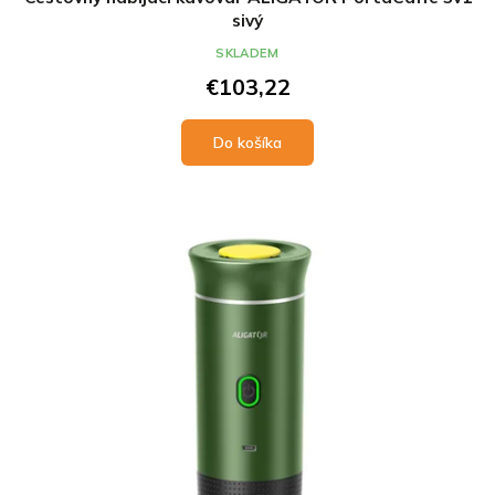
sivý
SKLADEM
€103,22
Do košíka