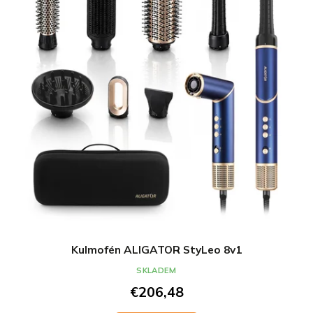
Kulmofén ALIGATOR StyLeo 8v1
SKLADEM
€206,48