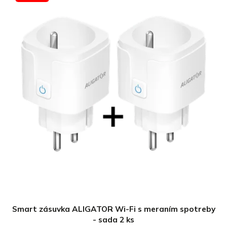
Smart zásuvka ALIGATOR Wi-Fi s meraním spotreby
- sada 2 ks