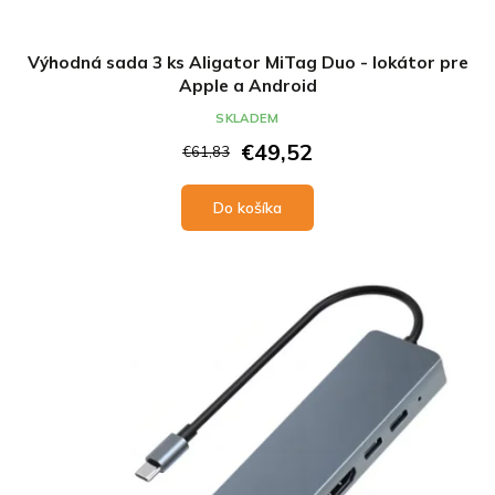
Výhodná sada 3 ks Aligator MiTag Duo - lokátor pre
Apple a Android
SKLADEM
€49,52
€61,83
Do košíka