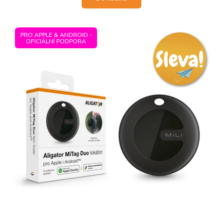
PRO APPLE & ANDROID -
OFICIÁLNÍ PODPORA