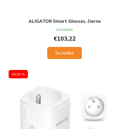
ALIGATOR Smart Glasses, čierne
SKLADEM
€103,22
Do košíka
AKCE %