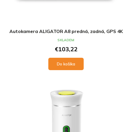
Autokamera ALIGATOR A8 predná, zadná, GPS 4K
SKLADEM
€103,22
Do košíka