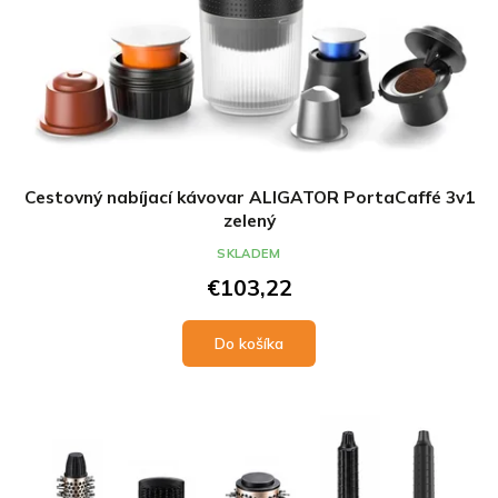
Cestovný nabíjací kávovar ALIGATOR PortaCaffé 3v1
zelený
SKLADEM
€103,22
Do košíka