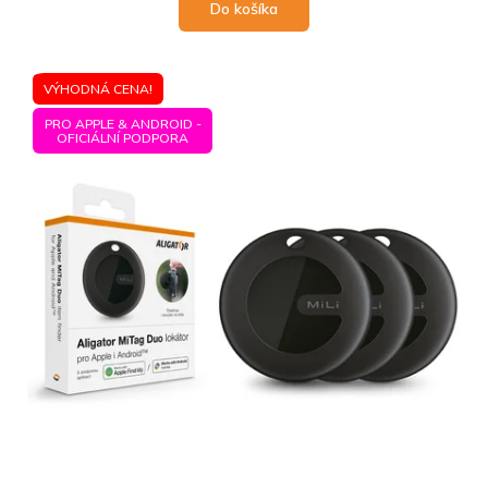
Do košíka
VÝHODNÁ CENA!
PRO APPLE & ANDROID -
OFICIÁLNÍ PODPORA