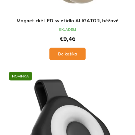
Magnetické LED svietidlo ALIGATOR, béžové
SKLADEM
€9,46
Do košíka
NOVINKA