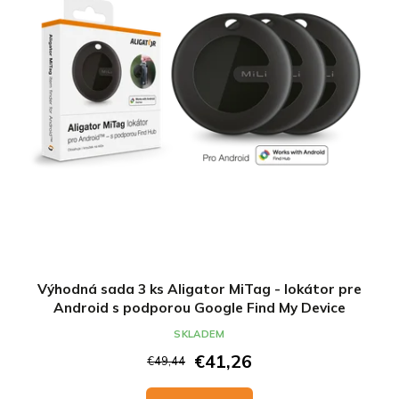
Výhodná sada 3 ks Aligator MiTag - lokátor pre
Android s podporou Google Find My Device
SKLADEM
€41,26
€49,44