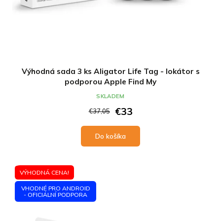
Výhodná sada 3 ks Aligator Life Tag - lokátor s
podporou Apple Find My
SKLADEM
€33
€37,05
Do košíka
VÝHODNÁ CENA!
VHODNÉ PRO ANDROID
- OFICIÁLNÍ PODPORA