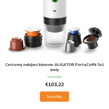
Cestovný nabíjací kávovar ALIGATOR PortaCaffé 3v1
biely
SKLADEM
€103,22
Do košíka