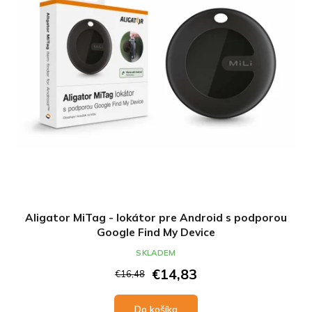
Aligator MiTag - lokátor pre Android s podporou
Google Find My Device
SKLADEM
€14,83
€16,48
Do košíka