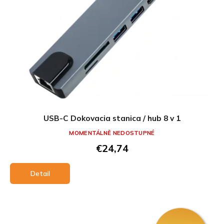
USB-C Dokovacia stanica / hub 8 v 1
MOMENTÁLNĚ NEDOSTUPNÉ
€24,74
Detail