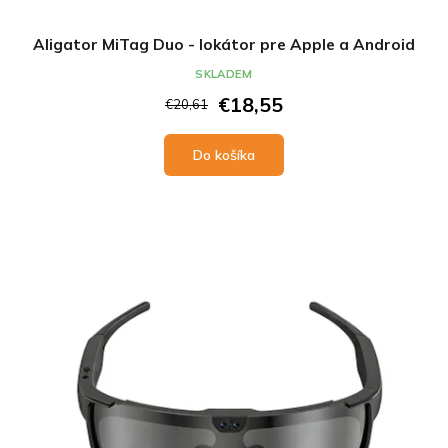
Aligator MiTag Duo - lokátor pre Apple a Android
SKLADEM
€18,55
€20,61
Do košíka