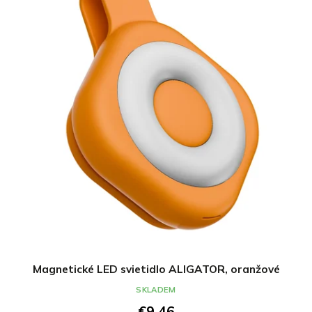
Magnetické LED svietidlo ALIGATOR, oranžové
SKLADEM
€9,46